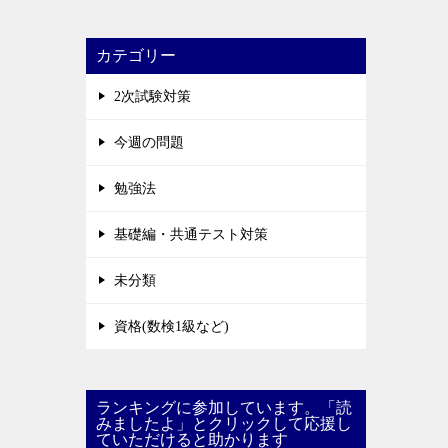
カテゴリー
2次試験対策
今週の問題
勉強法
基礎編・共通テスト対策
未分類
資格(数検1級など)
ランキングに参加しています。「読
みましたよ」とクリックして応援し
ていただけると助かります