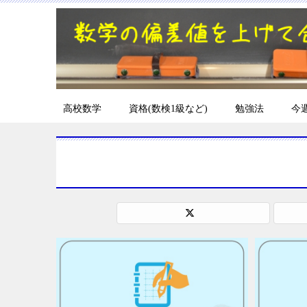
高校数学
資格(数検1級など)
勉強法
今