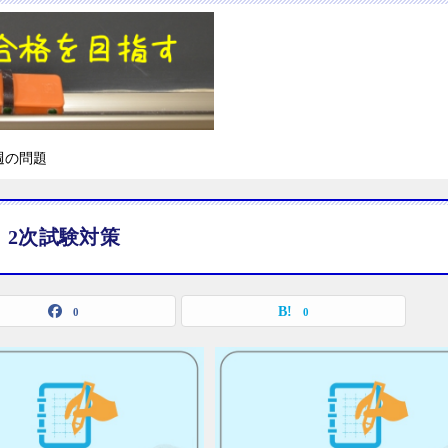
週の問題
2次試験対策
0
0