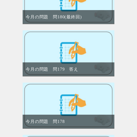
今月の問題 問180(最終回)
今月の問題 問179 答え
今月の問題 問178