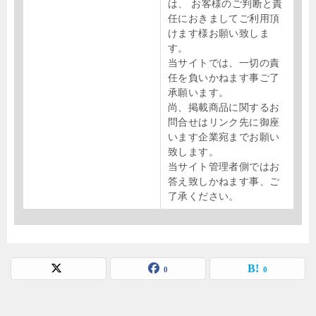
は、 お客様のご判断と責
任におきましてご利用頂
けます様お願い致しま
す。
当サイトでは、一切の責
任を負いかねます事ご了
承願います。
尚、掲載商品に関するお
問合せはリンク先に御座
います企業宛までお願い
致します。
当サイト管理者側ではお
答え致しかねます事、ご
了承ください。
0
0