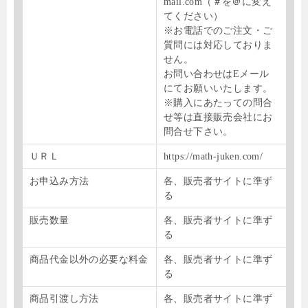
mail.com（＃を＠に変え
てください）
※お電話でのご注文・ご
質問には対応しておりま
せん。
お問い合わせはEメール
にてお願いいたします。
※購入にあたっての問合
せ等は直接販売会社にお
問合せ下さい。
ＵＲＬ
https://math-juken.com/
お申込み方法
各、販売者サイトに準ず
る
販売数量
各、販売者サイトに準ず
る
商品代金以外の必要な料金
各、販売者サイトに準ず
る
商品引渡し方法
各、販売者サイトに準ず