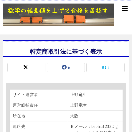
特定商取引法に基づく表示
0
0
サイト運営者
上野竜生
運営総括責任
上野竜生
所在地
大阪
連絡先
Ｅメール：bebica1232＃g