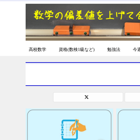
高校数学
資格(数検1級など)
勉強法
今