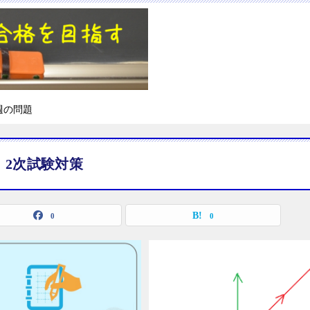
週の問題
2次試験対策
0
0