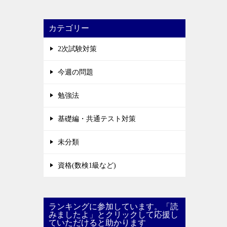
カテゴリー
2次試験対策
今週の問題
勉強法
基礎編・共通テスト対策
未分類
資格(数検1級など)
ランキングに参加しています。「読
みましたよ」とクリックして応援し
ていただけると助かります