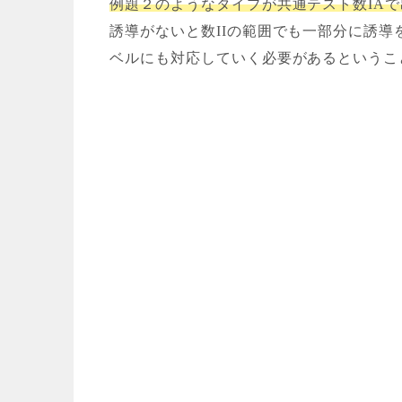
例題２のようなタイプが共通テスト数IA
誘導がないと数IIの範囲でも一部分に誘導
ベルにも対応していく必要があるというこ