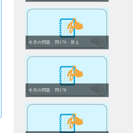
今月の問題 問179 答え
今月の問題 問178