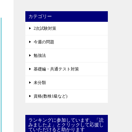
カテゴリー
2次試験対策
今週の問題
勉強法
基礎編・共通テスト対策
未分類
資格(数検1級など)
ランキングに参加しています。「読
みましたよ」とクリックして応援し
ていただけると助かります