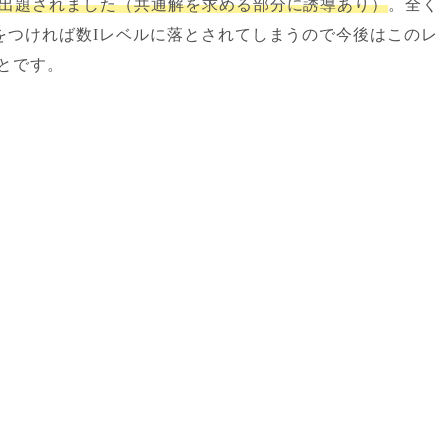
で出題されました（共通解を求める部分に誘導あり）
。全く
をつければ数Iレベルに落とされてしまうので今後はこのレ
とです。