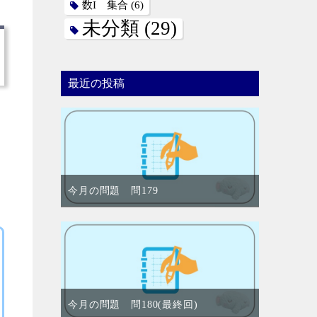
数I 集合
(6)
未分類
(29)
最近の投稿
今月の問題 問179
今月の問題 問180(最終回)