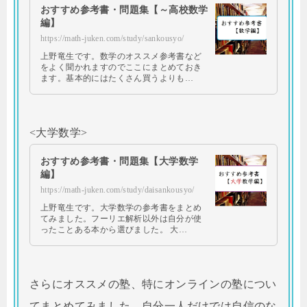
おすすめ参考書・問題集【～高校数学
編】
https://math-juken.com/study/sankousyo/
上野竜生です。数学のオススメ参考書など
をよく聞かれますのでここにまとめておき
ます。基本的にはたくさん買うよりも…
<大学数学>
おすすめ参考書・問題集【大学数学
編】
https://math-juken.com/study/daisankousyo/
上野竜生です。大学数学の参考書をまとめ
てみました。フーリエ解析以外は自分が使
ったことある本から選びました。 大…
さらにオススメの塾、特にオンラインの塾につい
てまとめてみました。自分一人だけでは自信のな