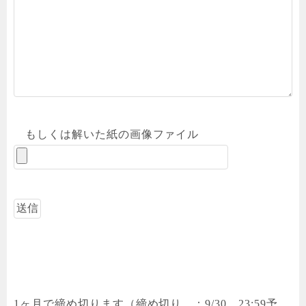
もしくは解いた紙の画像ファイル
1ヶ月で締め切ります（締め切り ：9/30 23:59予