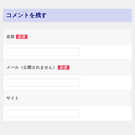
稿
ナ
コメントを残す
ビ
ゲ
名前
必須
ー
シ
ョ
メール（公開されません）
必須
ン
サイト