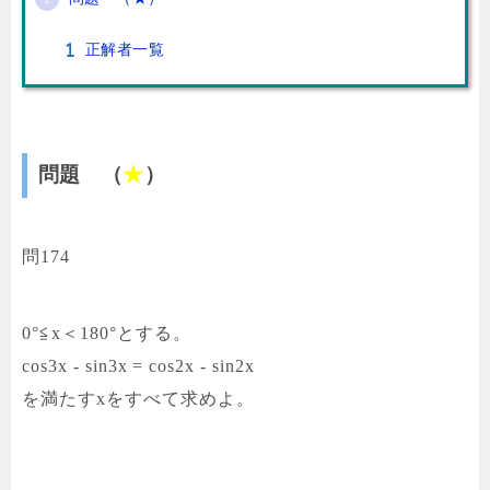
正解者一覧
問題 （
★
）
問174
0°≦x＜180°とする。
cos3x - sin3x = cos2x - sin2x
を満たすxをすべて求めよ。