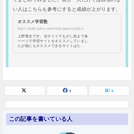
い人はこちらも参考にすると成績が上がります。
オススメ学習塾
https://math-juken.com/study/gakusyujuku/
上野竜生です。当サイトでも少し前まで各
ページで学習サイトをオススメしていまし
たが他にもオススメできるサイトはた…
0
0
この記事を書いている人