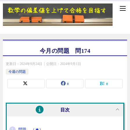
今月の問題 問174
更新日：
2024年9月24日
公開日：
2024年9月1日
今週の問題
0
0
目次
問題 （★）