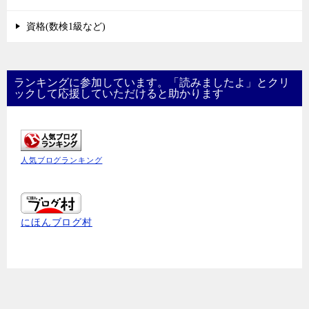
資格(数検1級など)
ランキングに参加しています。「読みましたよ」とクリ
ックして応援していただけると助かります
人気ブログランキング
にほんブログ村