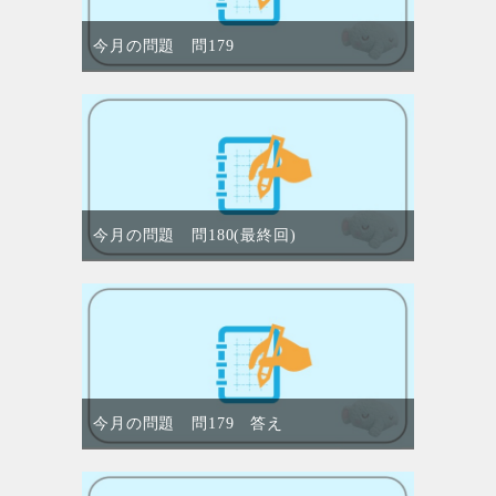
今月の問題 問179
今月の問題 問180(最終回)
今月の問題 問179 答え