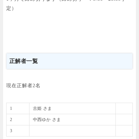
定）
正解者一覧
現在正解者2名
1
古姫
さま
2
中西ゆか
さま
3