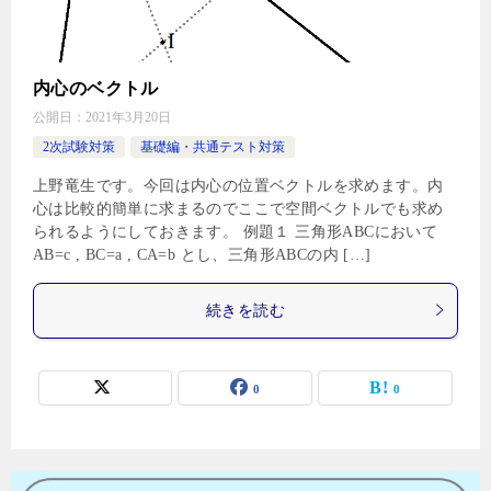
内心のベクトル
公開日：
2021年3月20日
2次試験対策
基礎編・共通テスト対策
上野竜生です。今回は内心の位置ベクトルを求めます。内
心は比較的簡単に求まるのでここで空間ベクトルでも求め
られるようにしておきます。 例題１ 三角形ABCにおいて
AB=c , BC=a , CA=b とし、三角形ABCの内 […]
続きを読む
0
0