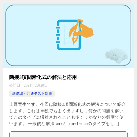
隣接3項間漸化式の解法と応用
公開日：
2021年2月20日
基礎編・共通テスト対策
上野竜生です。今回は隣接3項間漸化式の解法について紹介
します。これは単独でもよく出ますし，何かの問題を解い
てこのタイプに帰着されることも多く，かなりの頻度で使
います。 一般的な解法 an+2=pan+1+qanのタイプを […]