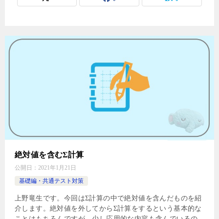
絶対値を含むΣ計算
公開日：
2021年1月21日
基礎編・共通テスト対策
上野竜生です。今回はΣ計算の中で絶対値を含んだものを紹
介します。絶対値を外してからΣ計算をするという基本的な
ことはもちろんですが，少し応用的な内容も含んでいるの