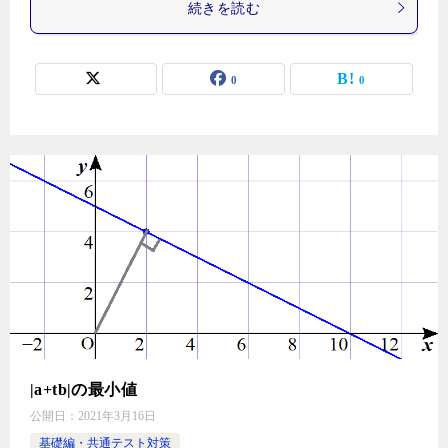
続きを読む
0
0
|a+tb|の最小値
公開日：
2021年3月16日
基礎編・共通テスト対策