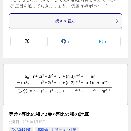
で1度目を通しておきましょう。 例題 \(\displays […]
続きを読む
0
0
等差×等比の和と2乗×等比の和の計算
公開日：
2021年1月19日
2次試験対策
基礎編・共通テスト対策