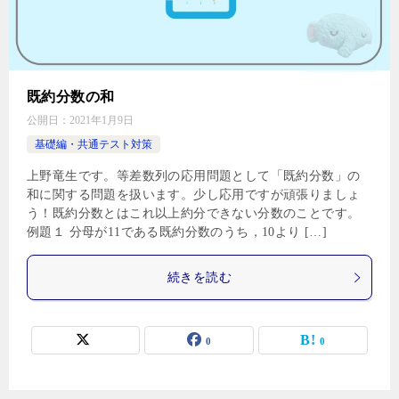
既約分数の和
公開日：
2021年1月9日
基礎編・共通テスト対策
上野竜生です。等差数列の応用問題として「既約分数」の
和に関する問題を扱います。少し応用ですが頑張りましょ
う！既約分数とはこれ以上約分できない分数のことです。
例題１ 分母が11である既約分数のうち，10より […]
続きを読む
0
0