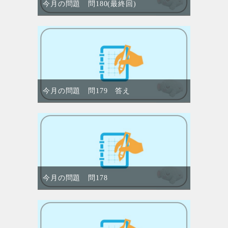
今月の問題 問180(最終回)
今月の問題 問179 答え
今月の問題 問178