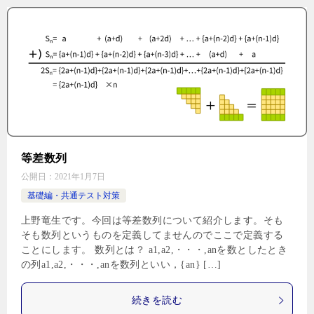
等差数列
公開日：
2021年1月7日
基礎編・共通テスト対策
上野竜生です。今回は等差数列について紹介します。そも
そも数列というものを定義してませんのでここで定義する
ことにします。 数列とは？ a1,a2,・・・,anを数としたとき
の列a1,a2,・・・,anを数列といい，{an} […]
続きを読む