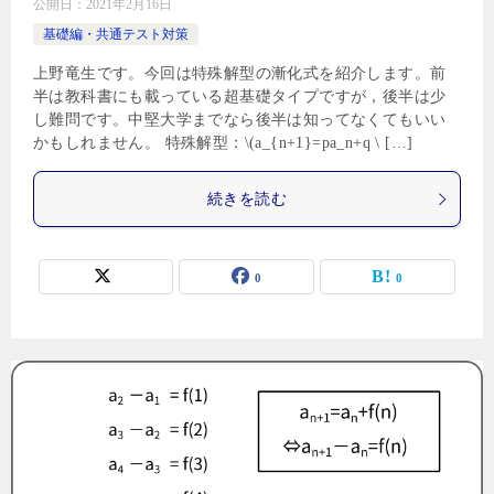
公開日：
2021年2月16日
基礎編・共通テスト対策
上野竜生です。今回は特殊解型の漸化式を紹介します。前
半は教科書にも載っている超基礎タイプですが，後半は少
し難問です。中堅大学までなら後半は知ってなくてもいい
かもしれません。 特殊解型：\(a_{n+1}=pa_n+q \ […]
続きを読む
0
0