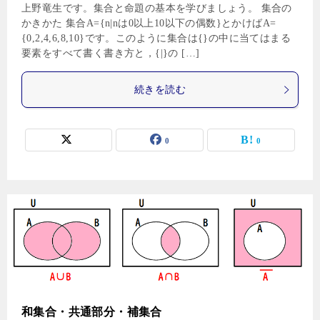
上野竜生です。集合と命題の基本を学びましょう。 集合の
かきかた 集合A={n|nは0以上10以下の偶数}とかけばA=
{0,2,4,6,8,10}です。このように集合は{}の中に当てはまる
要素をすべて書く書き方と，{|}の […]
続きを読む
0
0
和集合・共通部分・補集合