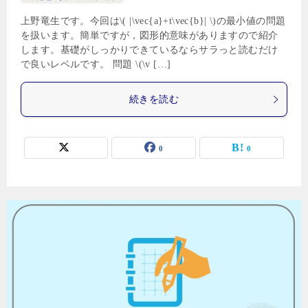
上野竜生です。今回は\( |\vec{a}+t\vec{b}| \)の最小値の問題
を扱います。簡単ですが，図形的意味がありますので紹介
します。基礎がしっかりできているならサラっと読むだけ
で良いレベルです。 問題 \(\v […]
続きを読む
0
0