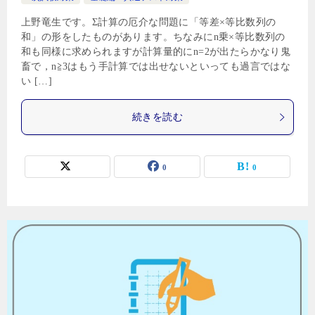
上野竜生です。Σ計算の厄介な問題に「等差×等比数列の
和」の形をしたものがあります。ちなみにn乗×等比数列の
和も同様に求められますが計算量的にn=2が出たらかなり鬼
畜で，n≧3はもう手計算では出せないといっても過言ではな
い […]
続きを読む
0
0