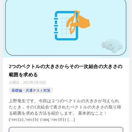
2つのベクトルの大きさからその一次結合の大きさの
範囲を求める
公開日：
2021年3月18日
基礎編・共通テスト対策
上野竜生です。今回は２つのベクトルの大きさが与えられ
たとき，その1次結合で表されたベクトルの大きさの取り得
る範囲を求める方法を紹介します。 基本的なこと \
(\vec{a},\vec{b} (\neq \vec{0}) […]