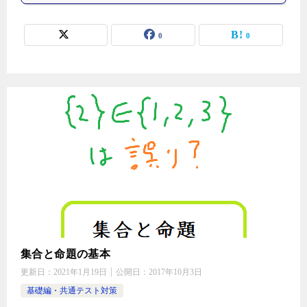
0
0
集合と命題の基本
更新日：
2021年1月19日
公開日：
2017年10月3日
基礎編・共通テスト対策