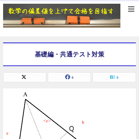
基礎編・共通テスト対策
0
0