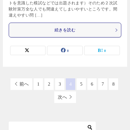
トを意識した模試などでは出題されます）そのため２次試
験対策万全な人でも間違えてしまいやすいところです。間
違えやすい問 […]
続きを読む
0
0
前へ
1
2
3
4
5
6
7
8
次へ