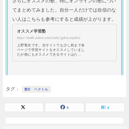
さらにオススメの塾、特にオンラインの塾につい
てまとめてみました。自分一人だけでは自信のな
い人はこちらも参考にすると成績が上がります。
オススメ学習塾
https://math-juken.com/study/gakusyujuku/
上野竜生です。当サイトでも少し前まで各
ページで学習サイトをオススメしていまし
たが他にもオススメできるサイトはた…
タグ
数B ベクトル
0
0