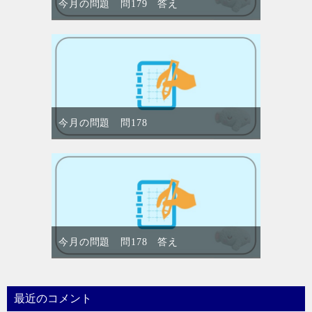
今月の問題 問179 答え
今月の問題 問178
今月の問題 問178 答え
最近のコメント