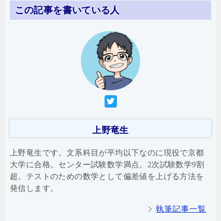
この記事を書いている人
上野竜生
上野竜生です。文系科目が平均以下なのに現役で京都
大学に合格。センター試験数学満点。2次試験数学9割
超。テストのための数学として偏差値を上げる方法を
発信します。
執筆記事一覧