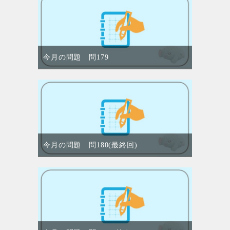
今月の問題 問179
今月の問題 問180(最終回)