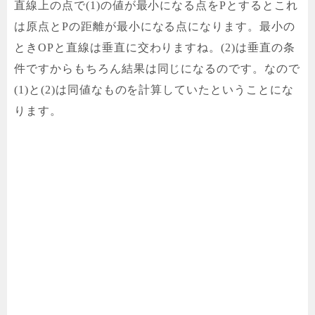
直線上の点で(1)の値が最小になる点をPとするとこれ
は原点とPの距離が最小になる点になります。最小の
ときOPと直線は垂直に交わりますね。(2)は垂直の条
件ですからもちろん結果は同じになるのです。なので
(1)と(2)は同値なものを計算していたということにな
ります。