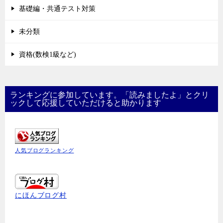
基礎編・共通テスト対策
未分類
資格(数検1級など)
ランキングに参加しています。「読みましたよ」とクリ
ックして応援していただけると助かります
人気ブログランキング
にほんブログ村