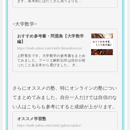
ます。基本的にはたくさん買うよりも…
<大学数学>
おすすめ参考書・問題集【大学数学
編】
https://math-juken.com/study/daisankousyo/
上野竜生です。大学数学の参考書をまとめ
てみました。フーリエ解析以外は自分が使
ったことある本から選びました。 大…
さらにオススメの塾、特にオンラインの塾につい
てまとめてみました。自分一人だけでは自信のな
い人はこちらも参考にすると成績が上がります。
オススメ学習塾
https://math-juken.com/study/gakusyujuku/