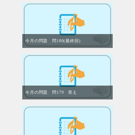
今月の問題 問180(最終回)
今月の問題 問179 答え