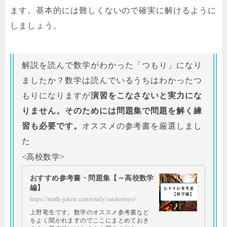
ます。基本的には難しくないので確実に解けるように
しましょう。
解説を読んで数学がわかった「つもり」になり
ましたか？数学は読んでいるうちはわかったつ
もりになりますが
演習をこなさないと実力にな
りません。そのためには問題集で問題を解く練
習も必要です。
オススメの参考書を厳選しまし
た
<高校数学>
おすすめ参考書・問題集【～高校数学
編】
https://math-juken.com/study/sankousyo/
上野竜生です。数学のオススメ参考書など
をよく聞かれますのでここにまとめておき