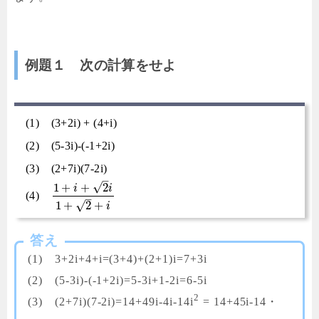
例題１ 次の計算をせよ
(1) (3+2i) + (4+i)
(2) (5-3i)-(-1+2i)
(3) (2+7i)(7-2i)
–
√
1
+
+
2
i
i
(4)
–
√
1
+
2
+
i
答え
(1) 3+2i+4+i=(3+4)+(2+1)i=7+3i
(2) (5-3i)-(-1+2i)=5-3i+1-2i=6-5i
2
(3) (2+7i)(7-2i)=14+49i-4i-14i
= 14+45i-14・