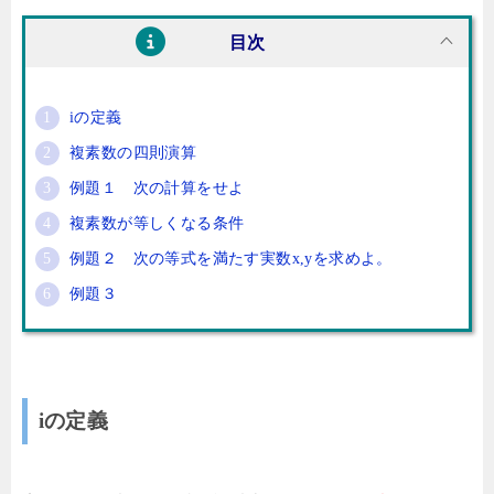
目次
iの定義
複素数の四則演算
例題１ 次の計算をせよ
複素数が等しくなる条件
例題２ 次の等式を満たす実数x,yを求めよ。
例題３
iの定義