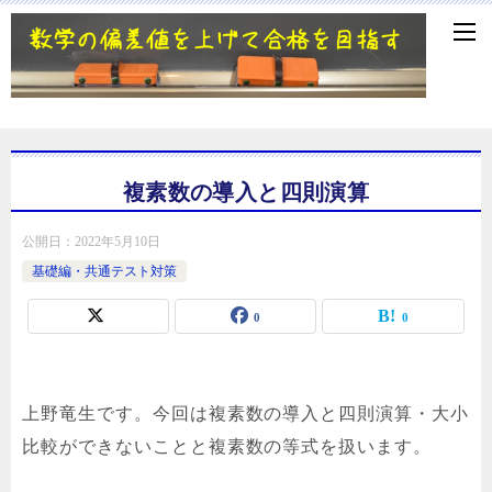
複素数の導入と四則演算
公開日：
2022年5月10日
基礎編・共通テスト対策
0
0
上野竜生です。今回は複素数の導入と四則演算・大小
比較ができないことと複素数の等式を扱います。