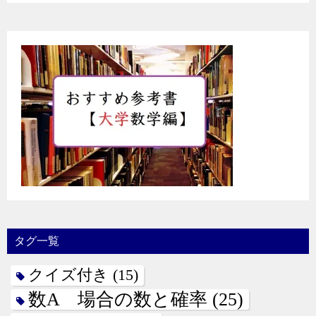
タグ一覧
クイズ付き
(15)
数A 場合の数と確率
(25)