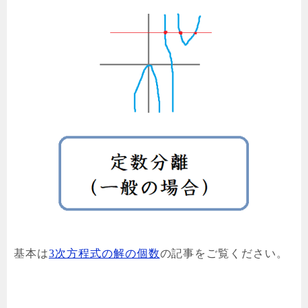
基本は
3次方程式の解の個数
の記事をご覧ください。