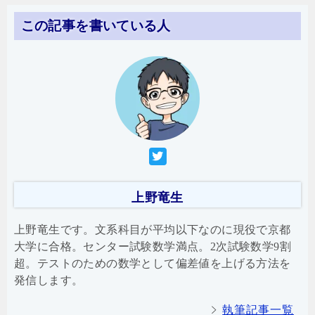
この記事を書いている人
上野竜生
上野竜生です。文系科目が平均以下なのに現役で京都
大学に合格。センター試験数学満点。2次試験数学9割
超。テストのための数学として偏差値を上げる方法を
発信します。
執筆記事一覧