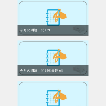
今月の問題 問179
今月の問題 問180(最終回)