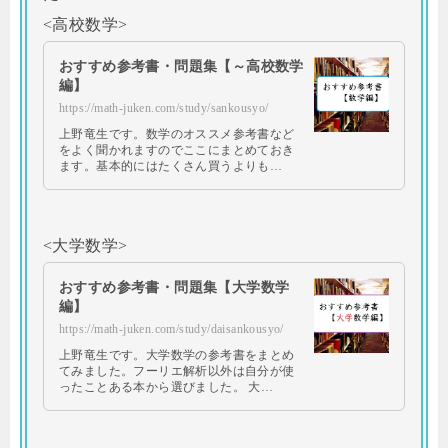
<高校数学>
おすすめ参考書・問題集【～高校数学
編】
https://math-juken.com/study/sankousyo/
上野竜生です。数学のオススメ参考書など
をよく聞かれますのでここにまとめておき
ます。基本的にはたくさん買うよりも…
<大学数学>
おすすめ参考書・問題集【大学数学
編】
https://math-juken.com/study/daisankousyo/
上野竜生です。大学数学の参考書をまとめ
てみました。フーリエ解析以外は自分が使
ったことある本から選びました。 大…