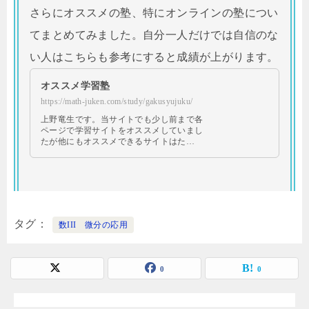
さらにオススメの塾、特にオンラインの塾につい
てまとめてみました。自分一人だけでは自信のな
い人はこちらも参考にすると成績が上がります。
オススメ学習塾
https://math-juken.com/study/gakusyujuku/
上野竜生です。当サイトでも少し前まで各
ページで学習サイトをオススメしていまし
たが他にもオススメできるサイトはた…
タグ
数III 微分の応用
0
0