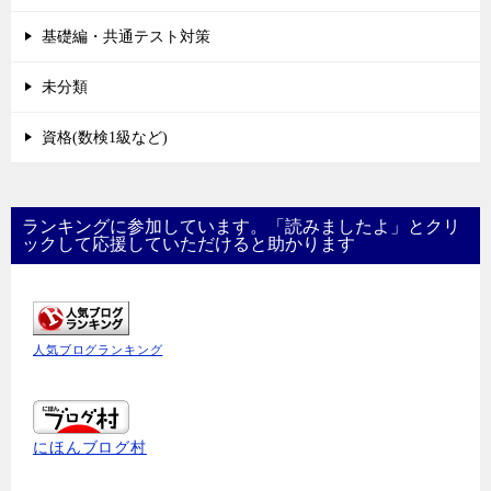
基礎編・共通テスト対策
未分類
資格(数検1級など)
ランキングに参加しています。「読みましたよ」とクリ
ックして応援していただけると助かります
人気ブログランキング
にほんブログ村