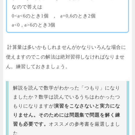
なので答えは
0<a<6のとき1個 , a=0,6のとき2個
a<0 , a>6のとき3個
計算量は多いかもしれませんがかなりいろんな場合に
使えますのでこの解法は絶対習得しなければなりませ
ん。練習しておきましょう。
解説を読んで数学がわかった「つもり」になり
ましたか？数学は読んでいるうちはわかったつ
もりになりますが
演習をこなさないと実力にな
りません。そのためには問題集で問題を解く練
習も必要です。
オススメの参考書を厳選しまし
た