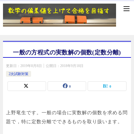
一般の方程式の実数解の個数(定数分離)
更新日：
2019年8月8日
公開日：
2018年9月18日
2次試験対策
0
0
上野竜生です。一般の場合に実数解の個数を求める問
題で，特に定数分離でできるものを取り扱います。