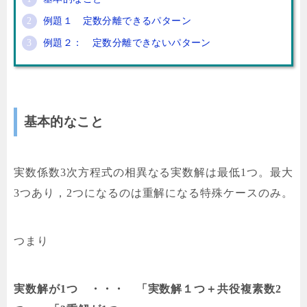
例題１ 定数分離できるパターン
例題２： 定数分離できないパターン
基本的なこと
実数係数3次方程式の相異なる実数解は最低1つ。最大
3つあり，2つになるのは重解になる特殊ケースのみ。
つまり
実数解が1つ ・・・ 「実数解１つ＋共役複素数2