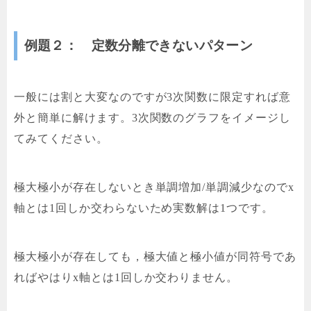
例題２： 定数分離できないパターン
一般には割と大変なのですが3次関数に限定すれば意
外と簡単に解けます。3次関数のグラフをイメージし
てみてください。
極大極小が存在しないとき単調増加/単調減少なのでx
軸とは1回しか交わらないため実数解は1つです。
極大極小が存在しても，極大値と極小値が同符号であ
ればやはりx軸とは1回しか交わりません。