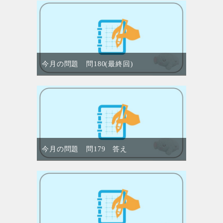
今月の問題 問180(最終回)
今月の問題 問179 答え