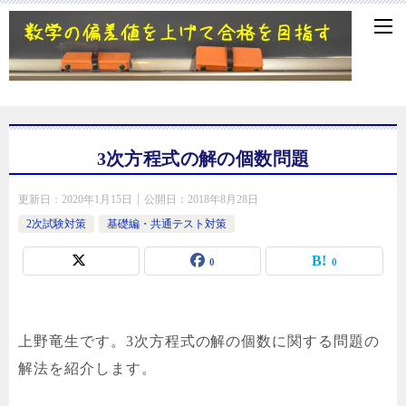
3次方程式の解の個数問題
更新日：
2020年1月15日
公開日：
2018年8月28日
2次試験対策
基礎編・共通テスト対策
0
0
上野竜生です。3次方程式の解の個数に関する問題の
解法を紹介します。