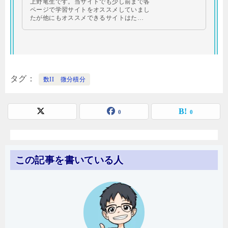
上野竜生です。当サイトでも少し前まで各
ページで学習サイトをオススメしていまし
たが他にもオススメできるサイトはた…
タグ
数II 微分積分
0
0
この記事を書いている人