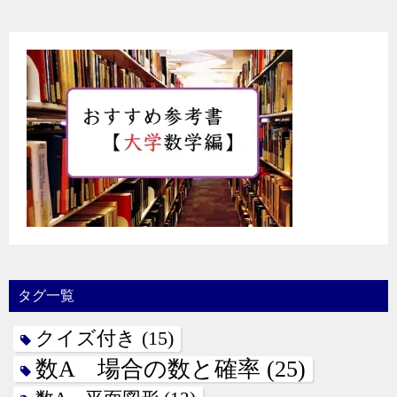
タグ一覧
クイズ付き
(15)
数A 場合の数と確率
(25)