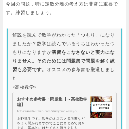
今回の問題，特に定数分離の考え方は非常に重要で
す。練習しましょう。
解説を読んで数学がわかった「つもり」になり
ましたか？数学は読んでいるうちはわかったつ
もりになりますが
演習をこなさないと実力にな
りません。そのためには問題集で問題を解く練
習も必要です。
オススメの参考書を厳選しまし
た
<高校数学>
おすすめ参考書・問題集【～高校数学
編】
https://math-juken.com/study/sankousyo/
上野竜生です。数学のオススメ参考書など
をよく聞かれますのでここにまとめておき
ます。基本的にはたくさん買うよりも…