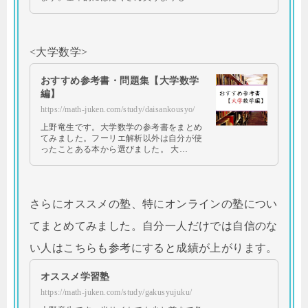
<大学数学>
おすすめ参考書・問題集【大学数学
編】
https://math-juken.com/study/daisankousyo/
上野竜生です。大学数学の参考書をまとめ
てみました。フーリエ解析以外は自分が使
ったことある本から選びました。 大…
さらにオススメの塾、特にオンラインの塾につい
てまとめてみました。自分一人だけでは自信のな
い人はこちらも参考にすると成績が上がります。
オススメ学習塾
https://math-juken.com/study/gakusyujuku/