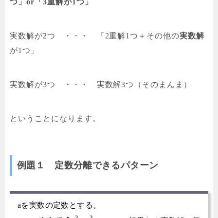
つ」or「3重解が1つ」
実数解が2つ ・・・ 「2重解1つ＋その他の
実数解
が1つ」
実数解が3つ ・・・ 実数解3つ（そのまんま）
ということになります。
例題１ 定数分離できるパターン
aを実数の定数とする。
3
2