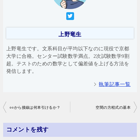
上野竜生
上野竜生です。文系科目が平均以下なのに現役で京都
大学に合格。センター試験数学満点。2次試験数学9割
超。テストのための数学として偏差値を上げる方法を
発信します。
執筆記事一覧
投
○○から接線は何本引けるか？
空間の方程式の基本
稿
ナ
コメントを残す
ビ