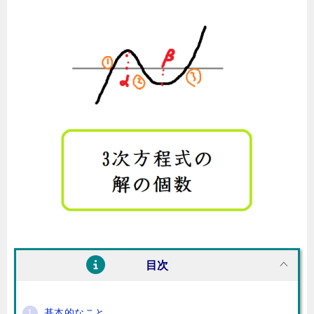
目次
基本的なこと