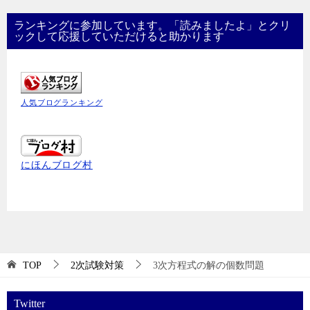
ランキングに参加しています。「読みましたよ」とクリ
ックして応援していただけると助かります
人気ブログランキング
にほんブログ村
TOP
2次試験対策
3次方程式の解の個数問題
Twitter