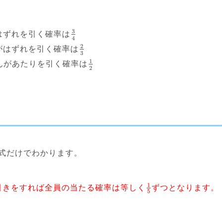
3
はずれを引く確率は
4
2
がはずれを引く確率は
3
1
さんがあたりを引く確率は
2
式だけでわかります。
1
引きをすれば全員の当たる確率は等しく
ずつとなります。
5