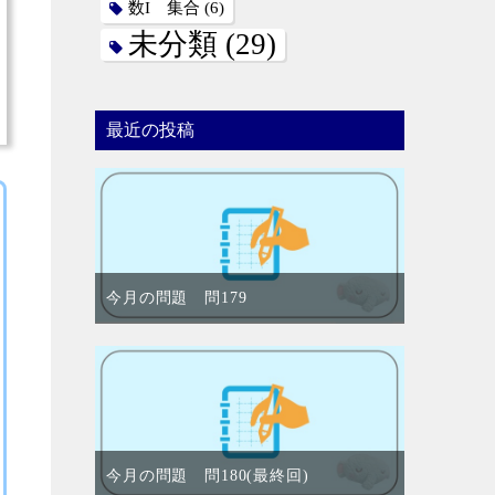
数I 集合
(6)
未分類
(29)
最近の投稿
今月の問題 問179
今月の問題 問180(最終回)