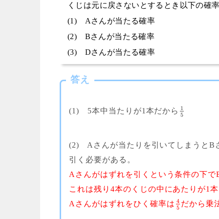
くじは元に戻さないとするとき以下の確
(1) Aさんが当たる確率
(2) Bさんが当たる確率
(3) Dさんが当たる確率
答え
1
(1) 5本中当たりが1本だから
5
(2) Aさんが当たりを引いてしまうと
引く必要がある。
Aさんがはずれを引くという条件の下で
これは残り4本のくじの中にあたりが1
4
Aさんがはずれをひく確率は
だから乗
5