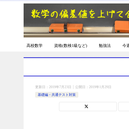
高校数学
資格(数検1級など)
勉強法
今
更新日：
2019年7月23日
公開日：
2019年1月29日
基礎編・共通テスト対策