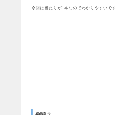
今回は当たりが1本なのでわかりやすいで
例題２