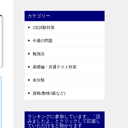
カテゴリー
2次試験対策
今週の問題
勉強法
基礎編・共通テスト対策
未分類
資格(数検1級など)
ランキングに参加しています。「読
みましたよ」とクリックして応援し
ていただけると助かります