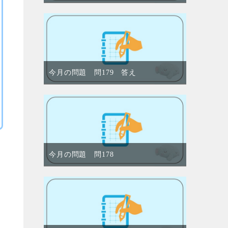
今月の問題 問179 答え
今月の問題 問178