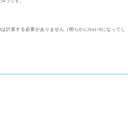
3の4つです。
3は計算する必要がありません（明らかにf(α)>0になってし