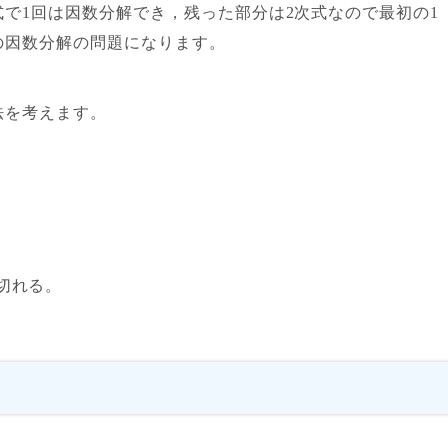
で1回は因数分解でき，残った部分は2次式なので最初の1
の因数分解の問題になります。
法を考えます。
割り切れる。