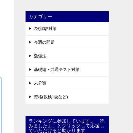
カテゴリー
2次試験対策
今週の問題
勉強法
基礎編・共通テスト対策
未分類
資格(数検1級など)
ランキングに参加しています。「読
みましたよ」とクリックして応援し
ていただけると助かります