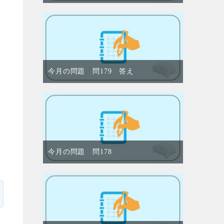
今月の問題 問179 答え
今月の問題 問178