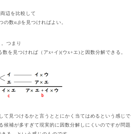
るなら両辺を比較して
る2つの数α,βを見つければよい。
う。つまり
bとなる数を見つければ（アx+イ)(ウx+エ)と因数分解できる。
して見つけるかと言うと
とにかく当てはめる
という感じで
る候補が多すぎて現実的に因数分解しにくいのですが問題
できる，という感じのものです。