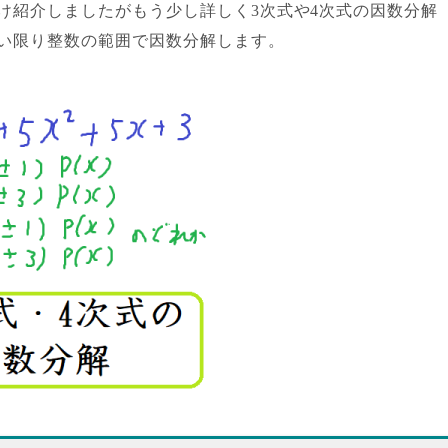
け紹介しましたがもう少し詳しく3次式や4次式の因数分解
い限り整数の範囲で因数分解します。