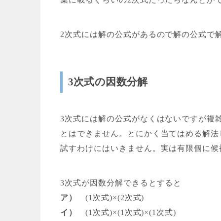
2次式には解の公式があるので解の公式で
3次式の因数分解
3次式には解の公式がなくはないですが複
とはできません。
とにかく当てはめる
解法
試すわけにはいきません。実は有限個に候
3次式が因数分解できるとすると
ア）
(1次式)×(2次式)
イ）
(1次式)×(1次式)×(1次式)