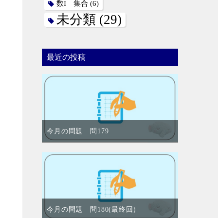
数I 集合
(6)
未分類
(29)
最近の投稿
今月の問題 問179
今月の問題 問180(最終回)