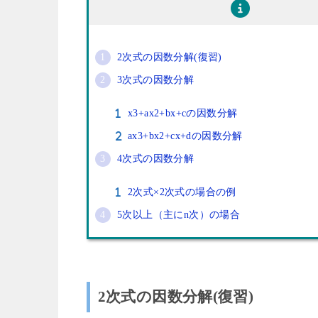
2次式の因数分解(復習)
3次式の因数分解
x3+ax2+bx+cの因数分解
ax3+bx2+cx+dの因数分解
4次式の因数分解
2次式×2次式の場合の例
5次以上（主にn次）の場合
2次式の因数分解(復習)