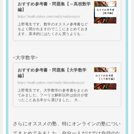
おすすめ参考書・問題集【～高校数学
編】
https://math-juken.com/study/sankousyo/
上野竜生です。数学のオススメ参考書など
をよく聞かれますのでここにまとめておき
ます。基本的にはたくさん買うよりも…
<大学数学>
おすすめ参考書・問題集【大学数学
編】
https://math-juken.com/study/daisankousyo/
上野竜生です。大学数学の参考書をまとめ
てみました。フーリエ解析以外は自分が使
ったことある本から選びました。 大…
さらにオススメの塾、特にオンラインの塾につい
てまとめてみました。自分一人だけでは自信のな