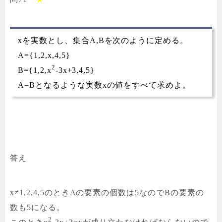
xを実数とし、集合A,Bを次のように定める。
A={1,2,x,4,5}
2
B={1,2,x
-3x+3,4,5}
A=Bとなるような実数xの値をすべて求めよ。
答え
x≠1,2,4,5のときAの要素の個数は5なのでBの要素の
数も5になる。
2