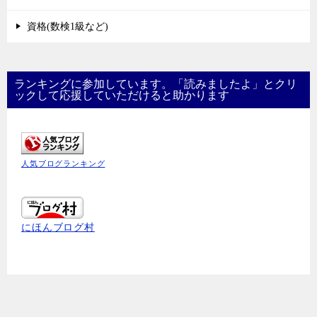
資格(数検1級など)
ランキングに参加しています。「読みましたよ」とクリ
ックして応援していただけると助かります
人気ブログランキング
にほんブログ村