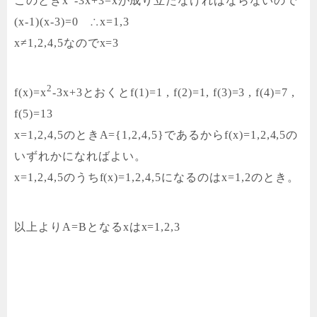
このときx
-3x+3=xが成り立たなければならないので
(x-1)(x-3)=0 ∴x=1,3
x≠1,2,4,5なのでx=3
2
f(x)=x
-3x+3とおくとf(1)=1 , f(2)=1, f(3)=3 , f(4)=7 ,
f(5)=13
x=1,2,4,5のときA={1,2,4,5}であるからf(x)=1,2,4,5の
いずれかになればよい。
x=1,2,4,5のうちf(x)=1,2,4,5になるのはx=1,2のとき。
以上よりA=Bとなるxはx=1,2,3