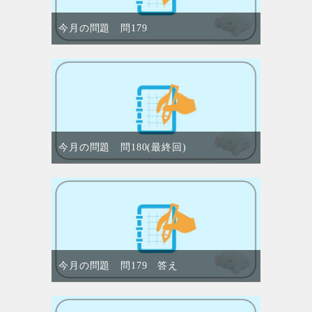
今月の問題 問179
今月の問題 問180(最終回)
今月の問題 問179 答え