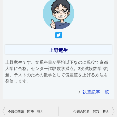
上野竜生
上野竜生です。文系科目が平均以下なのに現役で京都
大学に合格。センター試験数学満点。2次試験数学9割
超。テストのための数学として偏差値を上げる方法を
発信します。
執筆記事一覧
投
今週の問題 問70 答え
今週の問題 問72 答え