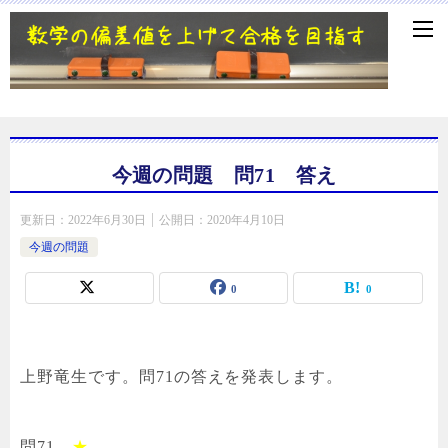
今週の問題 問71 答え
更新日：
2022年6月30日
公開日：
2020年4月10日
今週の問題
0
0
上野竜生です。問71の答えを発表します。
問71
★