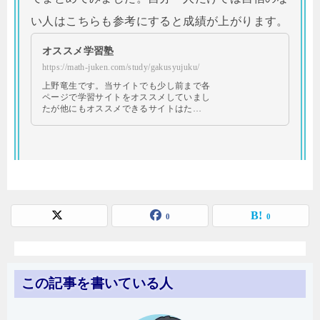
い人はこちらも参考にすると成績が上がります。
オススメ学習塾
https://math-juken.com/study/gakusyujuku/
上野竜生です。当サイトでも少し前まで各
ページで学習サイトをオススメしていまし
たが他にもオススメできるサイトはた…
0
0
この記事を書いている人