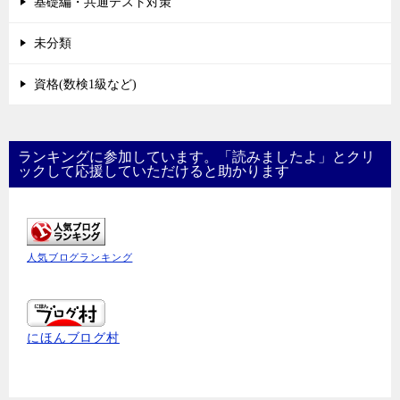
基礎編・共通テスト対策
未分類
資格(数検1級など)
ランキングに参加しています。「読みましたよ」とクリ
ックして応援していただけると助かります
人気ブログランキング
にほんブログ村