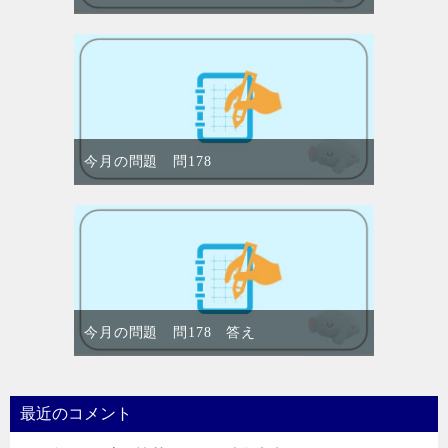
今月の問題 問178
今月の問題 問178 答え
最近のコメント