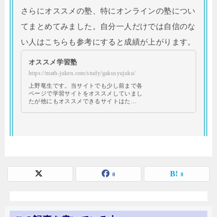
さらにオススメの塾、特にオンラインの塾につい
てまとめてみました。自分一人だけでは自信のな
い人はこちらも参考にすると成績が上がります。
オススメ学習塾
https://math-juken.com/study/gakusyujuku/
上野竜生です。当サイトでも少し前まで各
ページで学習サイトをオススメしていまし
たが他にもオススメできるサイトはた…
0
0