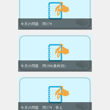
今月の問題 問179
今月の問題 問180(最終回)
今月の問題 問179 答え