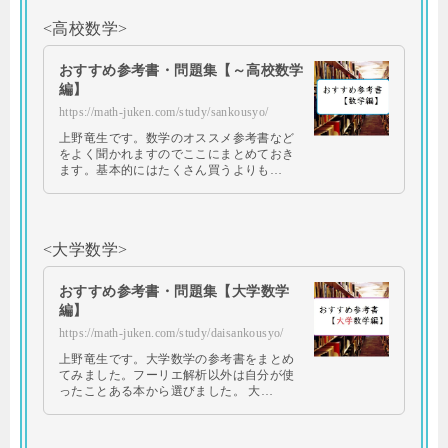
<高校数学>
おすすめ参考書・問題集【～高校数学
編】
https://math-juken.com/study/sankousyo/
上野竜生です。数学のオススメ参考書など
をよく聞かれますのでここにまとめておき
ます。基本的にはたくさん買うよりも…
<大学数学>
おすすめ参考書・問題集【大学数学
編】
https://math-juken.com/study/daisankousyo/
上野竜生です。大学数学の参考書をまとめ
てみました。フーリエ解析以外は自分が使
ったことある本から選びました。 大…