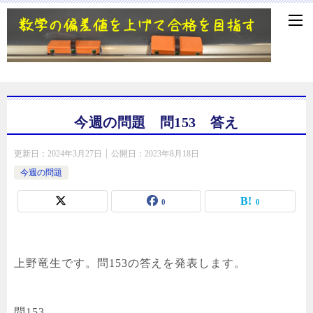
今週の問題 問153 答え
更新日：
2024年3月27日
公開日：
2023年8月18日
今週の問題
0
0
上野竜生です。問153の答えを発表します。
問153