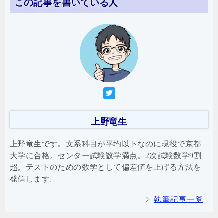
この記事を書いている人
上野竜生
上野竜生です。文系科目が平均以下なのに現役で京都
大学に合格。センター試験数学満点。2次試験数学9割
超。テストのための数学として偏差値を上げる方法を
発信します。
執筆記事一覧