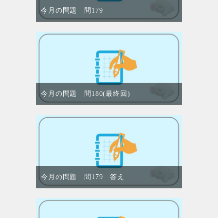
今月の問題 問179
今月の問題 問180(最終回)
今月の問題 問179 答え