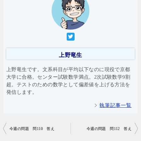
上野竜生
上野竜生です。文系科目が平均以下なのに現役で京都
大学に合格。センター試験数学満点。2次試験数学9割
超。テストのための数学として偏差値を上げる方法を
発信します。
執筆記事一覧
投
今週の問題 問110 答え
今週の問題 問112 答え
稿