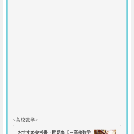
<高校数学>
おすすめ参考書・問題集【～高校数学