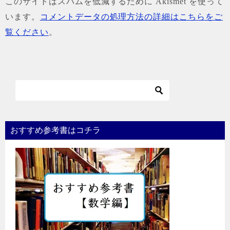
このサイトはスパムを低減するために Akismet を使って
います。
コメントデータの処理方法の詳細はこちらをご
覧ください
。
おすすめ参考書はコチラ