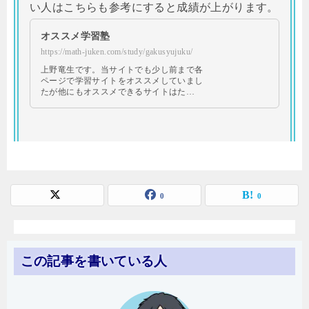
い人はこちらも参考にすると成績が上がります。
オススメ学習塾
https://math-juken.com/study/gakusyujuku/
上野竜生です。当サイトでも少し前まで各
ページで学習サイトをオススメしていまし
たが他にもオススメできるサイトはた…
0
0
この記事を書いている人