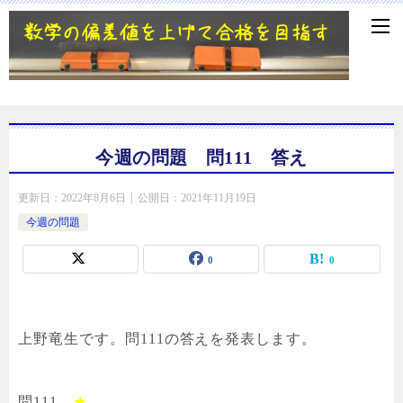
今週の問題 問111 答え
更新日：
2022年8月6日
公開日：
2021年11月19日
今週の問題
0
0
上野竜生です。問111の答えを発表します。
問111
★