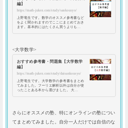
編】
https://math-juken.com/study/sankousyo/
上野竜生です。数学のオススメ参考書など
をよく聞かれますのでここにまとめておき
ます。基本的にはたくさん買うよりも…
<大学数学>
おすすめ参考書・問題集【大学数学
編】
https://math-juken.com/study/daisankousyo/
上野竜生です。大学数学の参考書をまとめ
てみました。フーリエ解析以外は自分が使
ったことある本から選びました。 大…
さらにオススメの塾、特にオンラインの塾につい
てまとめてみました。自分一人だけでは自信のな