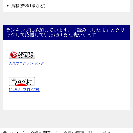
資格(数検1級など)
ランキングに参加しています。「読みましたよ」とクリ
ックして応援していただけると助かります
人気ブログランキング
にほんブログ村