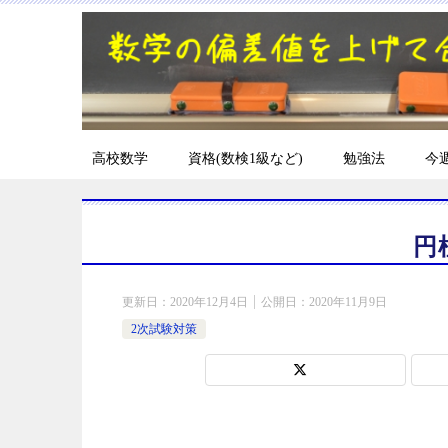
高校数学
資格(数検1級など)
勉強法
今
円
更新日：
2020年12月4日
公開日：
2020年11月9日
2次試験対策