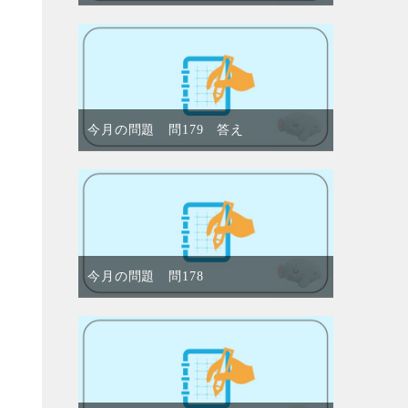
今月の問題 問179 答え
今月の問題 問178