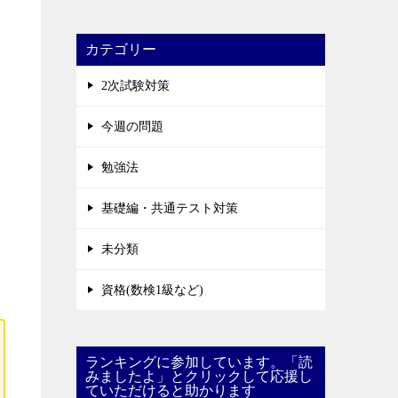
カテゴリー
2次試験対策
今週の問題
勉強法
基礎編・共通テスト対策
未分類
資格(数検1級など)
ランキングに参加しています。「読
みましたよ」とクリックして応援し
ていただけると助かります