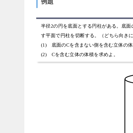
例題
半径2の円を底面とする円柱がある。底面の円
す平面で円柱を切断する。（どちら向きに
(1) 底面のCを含まない側を含む立体の
(2) Cを含む立体の体積を求めよ。