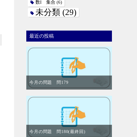
数I 集合
(6)
未分類
(29)
最近の投稿
今月の問題 問179
今月の問題 問180(最終回)