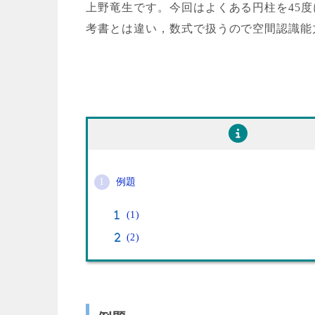
上野竜生です。今回はよくある円柱を45
考書とは違い，数式で扱うので空間認識能
例題
(1)
(2)