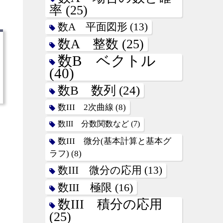
率
(25)
数A 平面図形
(13)
数A 整数
(25)
数B ベクトル
(40)
数B 数列
(24)
数III 2次曲線
(8)
数III 分数関数など
(7)
数III 微分(基本計算と基本グ
ラフ)
(8)
数III 微分の応用
(13)
数III 極限
(16)
数III 積分の応用
(25)