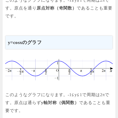
このようなグラフになります。-1≦y≦1で周期は2πで
す。原点を通り
原点対称（奇関数）
であることも重要
です。
y=cosxのグラフ
このようなグラフになります。-1≦y≦1で周期は2πで
す。原点は通らず
y軸対称（偶関数）
であることも重
要です。