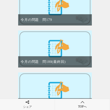
今月の問題 問179
今月の問題 問180(最終回)
今月の問題 問179 答え
TOPへ
シェア