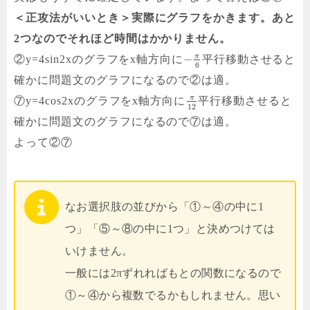
＜正攻法がいいとき＞実際にグラフをかきます。あと
2つなのでそれほど時間はかかりません。
π
−
②y=4sin2xのグラフをx軸方向に
平行移動させると
6
確かに問題文のグラフになるので②は適。
π
⑦y=4cos2xのグラフをx軸方向に
平行移動させると
12
確かに問題文のグラフになるので⑦は適。
よって②⑦
なお選択肢の並びから「①～④の中に1
つ」「⑤～⑧の中に1つ」と決めつけては
いけません。
一般には2πずれればもとの関数になるので
①～④から複数でるかもしれません。思い