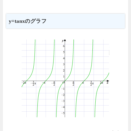
y=tanxのグラフ