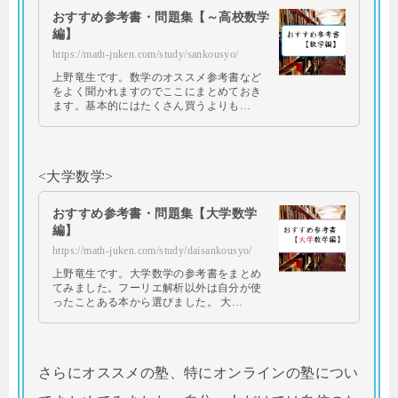
おすすめ参考書・問題集【～高校数学
編】
https://math-juken.com/study/sankousyo/
上野竜生です。数学のオススメ参考書など
をよく聞かれますのでここにまとめておき
ます。基本的にはたくさん買うよりも…
<大学数学>
おすすめ参考書・問題集【大学数学
編】
https://math-juken.com/study/daisankousyo/
上野竜生です。大学数学の参考書をまとめ
てみました。フーリエ解析以外は自分が使
ったことある本から選びました。 大…
さらにオススメの塾、特にオンラインの塾につい