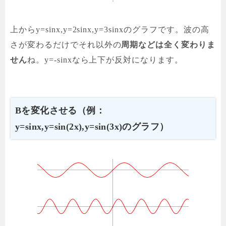
上からy=sinx,y=2sinx,y=3sinxのグラフです。波の高
さが変わるだけでそれ以外の
周期などは全く変わりま
せん
ね。y=-sinxなら上下が反対になります。
Bを変化させる（例：
y=sinx,y=sin(2x),y=sin(3x)のグラフ）