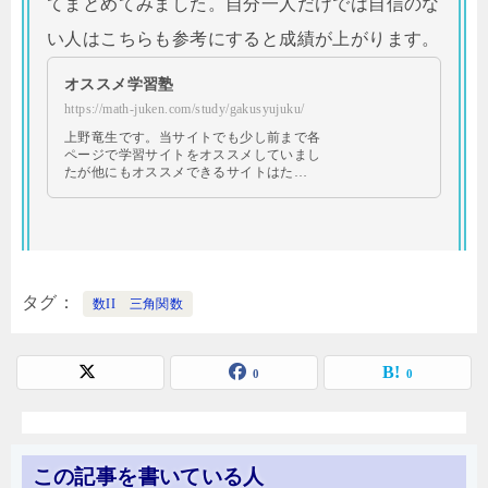
てまとめてみました。自分一人だけでは自信のな
い人はこちらも参考にすると成績が上がります。
オススメ学習塾
https://math-juken.com/study/gakusyujuku/
上野竜生です。当サイトでも少し前まで各
ページで学習サイトをオススメしていまし
たが他にもオススメできるサイトはた…
タグ
数II 三角関数
0
0
この記事を書いている人