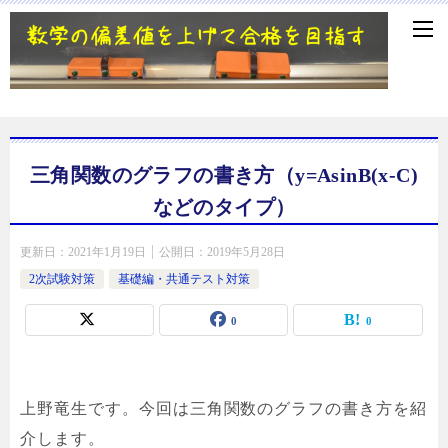
三角関数のグラフの書き方（y=AsinB(x-C)
などのタイプ）
更新日：
2021年1月19日
公開日：
2019年5月28日
2次試験対策
基礎編・共通テスト対策
0
0
上野竜生です。今回は三角関数のグラフの書き方を紹
介します。