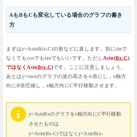
AもBもCも変化している場合のグラフの書き
方
まずはy=AsinB(x-C)の形などに直します。別にsinで
なくてもcosでもtanでもいいです。ただし
Asin
(Bx-C)
ではなくAsin
B(x-C)
です。ここに注意しましょう。
あとはy=sinxのグラフの波の高さをA倍にし，x軸方
向にB倍圧縮し，x軸方向にC平行移動させます。
y=AsinBxのグラフをx軸方向にC平行移動
させたものは
y=Asin(Bx-C)ではなくy=AsinB(x-