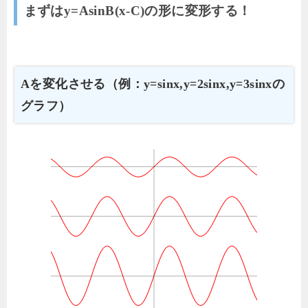
まずはy=AsinB(x-C)の形に変形する！
Aを変化させる（例：y=sinx,y=2sinx,y=3sinxの
グラフ）