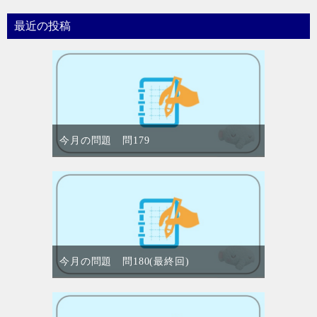
最近の投稿
今月の問題 問179
今月の問題 問180(最終回)