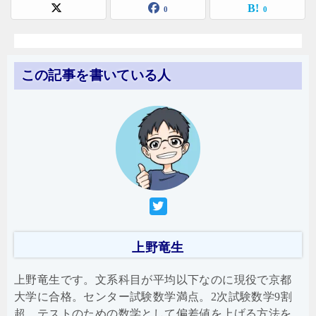
0
0
この記事を書いている人
上野竜生
上野竜生です。文系科目が平均以下なのに現役で京都
大学に合格。センター試験数学満点。2次試験数学9割
超。テストのための数学として偏差値を上げる方法を