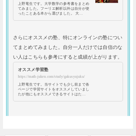
上野竜生です。大学数学の参考書をまとめ
てみました。フーリエ解析以外は自分が使
ったことある本から選びました。 大…
さらにオススメの塾、特にオンラインの塾につい
てまとめてみました。自分一人だけでは自信のな
い人はこちらも参考にすると成績が上がります。
オススメ学習塾
https://math-juken.com/study/gakusyujuku/
上野竜生です。当サイトでも少し前まで各
ページで学習サイトをオススメしていまし
たが他にもオススメできるサイトはた…