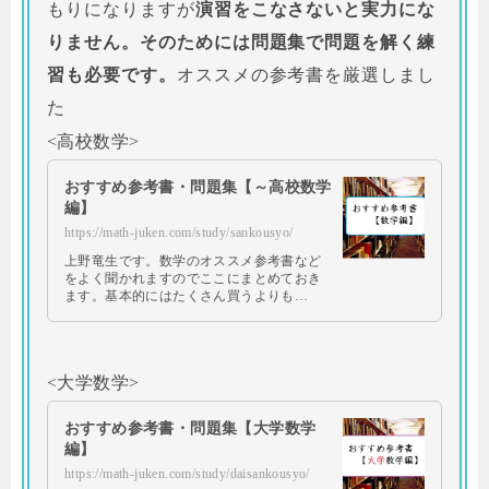
もりになりますが
演習をこなさないと実力にな
りません。そのためには問題集で問題を解く練
習も必要です。
オススメの参考書を厳選しまし
た
<高校数学>
おすすめ参考書・問題集【～高校数学
編】
https://math-juken.com/study/sankousyo/
上野竜生です。数学のオススメ参考書など
をよく聞かれますのでここにまとめておき
ます。基本的にはたくさん買うよりも…
<大学数学>
おすすめ参考書・問題集【大学数学
編】
https://math-juken.com/study/daisankousyo/