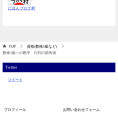
にほんブログ村
TOP
資格(数検1級など)
数検1級への数学 行列の固有値
Twitter
ツイート
プロフィール
お問い合わせフォーム