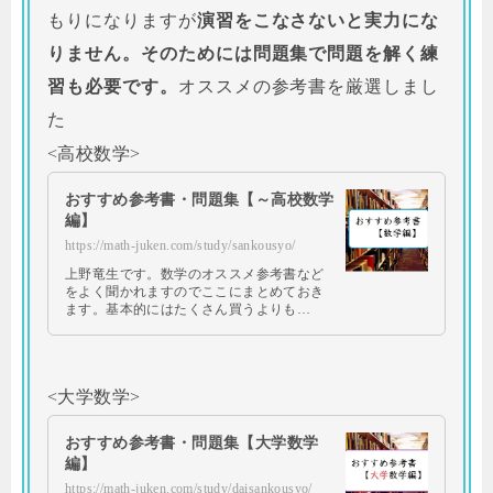
もりになりますが
演習をこなさないと実力にな
りません。そのためには問題集で問題を解く練
習も必要です。
オススメの参考書を厳選しまし
た
<高校数学>
おすすめ参考書・問題集【～高校数学
編】
https://math-juken.com/study/sankousyo/
上野竜生です。数学のオススメ参考書など
をよく聞かれますのでここにまとめておき
ます。基本的にはたくさん買うよりも…
<大学数学>
おすすめ参考書・問題集【大学数学
編】
https://math-juken.com/study/daisankousyo/