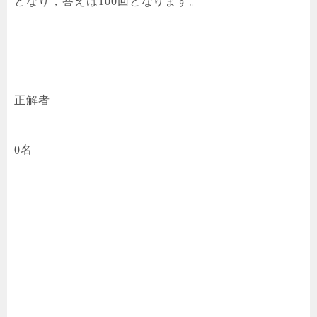
となり，答えは100回となります。
正解者
0名