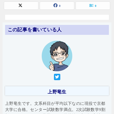
0
0
この記事を書いている人
上野竜生
上野竜生です。文系科目が平均以下なのに現役で京都
大学に合格。センター試験数学満点。2次試験数学9割