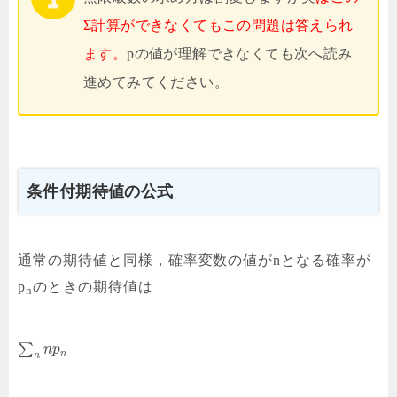
Σ計算ができなくてもこの問題は答えられ
ます。
pの値が理解できなくても次へ読み
進めてみてください。
条件付期待値の公式
通常の期待値と同様，確率変数の値がnとなる確率が
p
のときの期待値は
n
∑
n
p
n
n