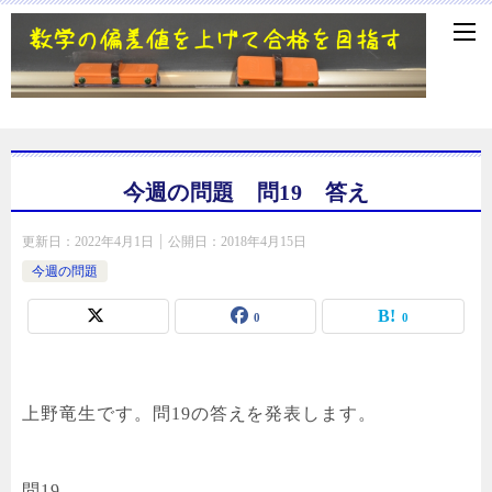
今週の問題 問19 答え
更新日：
2022年4月1日
公開日：
2018年4月15日
今週の問題
0
0
上野竜生です。問19の答えを発表します。
問19