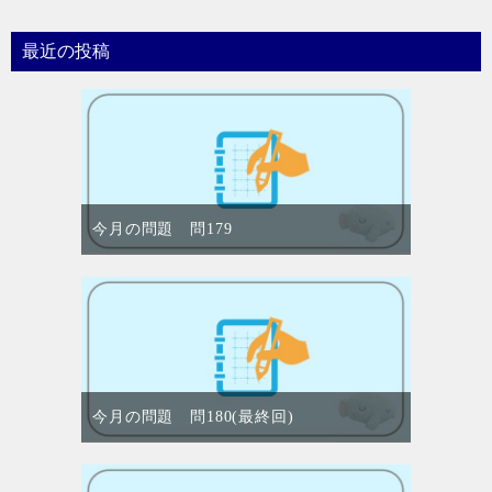
最近の投稿
今月の問題 問179
今月の問題 問180(最終回)