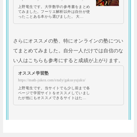
上野竜生です。大学数学の参考書をまとめ
てみました。フーリエ解析以外は自分が使
ったことある本から選びました。 大…
さらにオススメの塾、特にオンラインの塾につい
てまとめてみました。自分一人だけでは自信のな
い人はこちらも参考にすると成績が上がります。
オススメ学習塾
https://math-juken.com/study/gakusyujuku/
上野竜生です。当サイトでも少し前まで各
ページで学習サイトをオススメしていまし
たが他にもオススメできるサイトはた…