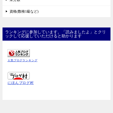
資格(数検1級など)
ランキングに参加しています。「読みましたよ」とクリ
ックして応援していただけると助かります
人気ブログランキング
にほんブログ村