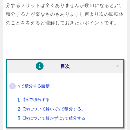
分するメリットは全くありませんが数IIIになるとyで
積分する方が楽なものもありますし何より
次の回転体
のことを考えると理解しておきたい
ポイントです。
目次
yで積分する面積
①xで積分する
②yについて解いてyで積分する。
③yについて解かずにyで積分する