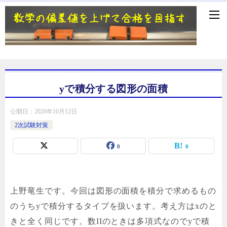
yで積分する図形の面積
公開日：
2020年10月12日
2次試験対策
0
0
上野竜生です。今回は図形の面積を積分で求めるもの
のうちyで積分するタイプを扱います。考え方はxのと
きと全く同じです。数IIのときは多項式なのでyで積