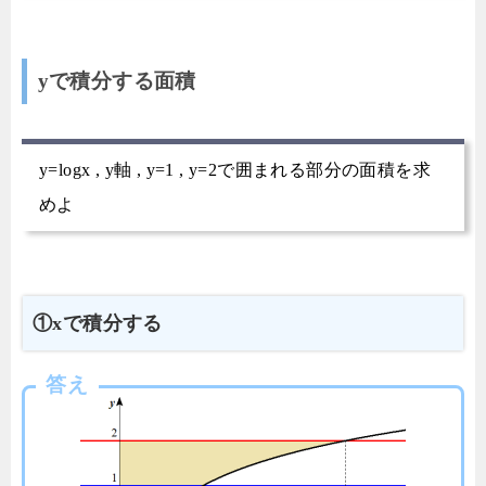
yで積分する面積
y=logx , y軸 , y=1 , y=2で囲まれる部分の面積を求
めよ
①xで積分する
答え