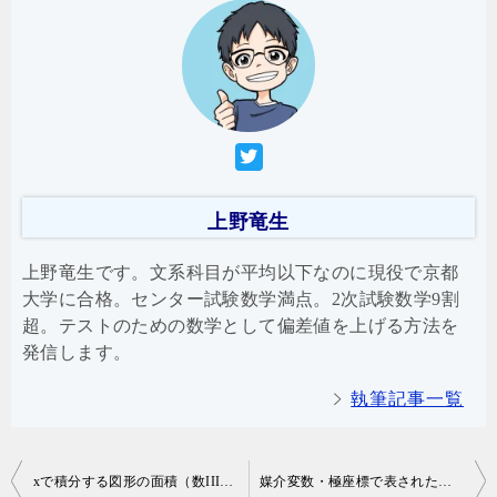
上野竜生
上野竜生です。文系科目が平均以下なのに現役で京都
大学に合格。センター試験数学満点。2次試験数学9割
超。テストのための数学として偏差値を上げる方法を
発信します。
執筆記事一覧
投
xで積分する図形の面積（数III積分）
媒介変数・極座標で表された領域の面積