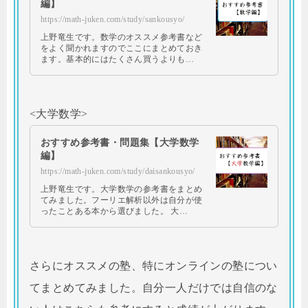
編】
https://math-juken.com/study/sankousyo/
上野竜生です。数学のオススメ参考書など
をよく聞かれますのでここにまとめておき
ます。基本的にはたくさん買うよりも…
<大学数学>
おすすめ参考書・問題集【大学数学
編】
https://math-juken.com/study/daisankousyo/
上野竜生です。大学数学の参考書をまとめ
てみました。フーリエ解析以外は自分が使
ったことある本から選びました。 大…
さらにオススメの塾、特にオンラインの塾につい
てまとめてみました。自分一人だけでは自信のな