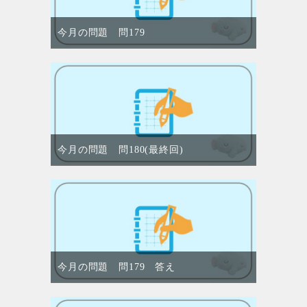
今月の問題 問179
今月の問題 問180(最終回)
今月の問題 問179 答え