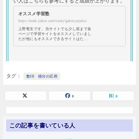
い人はこちらも参考にすると成績が上がります。
オススメ学習塾
https://math-juken.com/study/gakusyujuku/
上野竜生です。当サイトでも少し前まで各
ページで学習サイトをオススメしていまし
たが他にもオススメできるサイトはた…
タグ
数III 積分の応用
0
0
この記事を書いている人