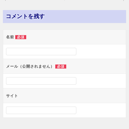
稿
ナ
コメントを残す
ビ
ゲ
名前
必須
ー
シ
ョ
メール（公開されません）
必須
ン
サイト