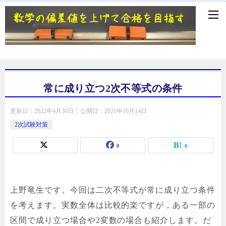
常に成り立つ2次不等式の条件
更新日：
2022年4月30日
公開日：
2021年10月14日
2次試験対策
0
0
上野竜生です。今回は二次不等式が常に成り立つ条件
を考えます。実数全体は比較的楽ですが，ある一部の
区間で成り立つ場合や2変数の場合も紹介します。だ