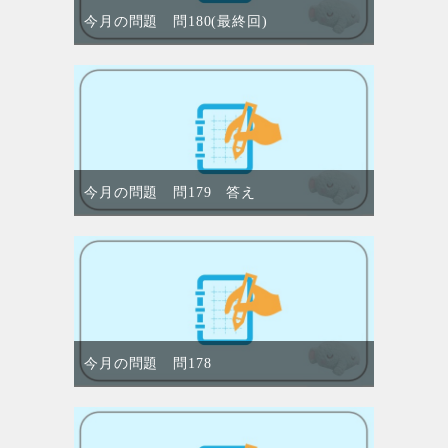
今月の問題 問180(最終回)
今月の問題 問179 答え
今月の問題 問178