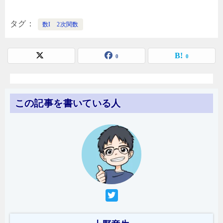
タグ
数I 2次関数
0
0
この記事を書いている人