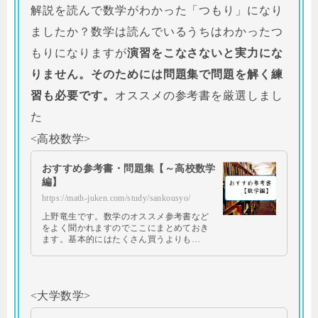
解説を読んで数学がわかった「つもり」になり
ましたか？数学は読んでいるうちはわかったつ
もりになりますが
演習をこなさないと実力にな
りません。そのためには問題集で問題を解く練
習も必要です。
オススメの参考書を厳選しまし
た
<高校数学>
おすすめ参考書・問題集【～高校数学
編】
https://math-juken.com/study/sankousyo/
上野竜生です。数学のオススメ参考書など
をよく聞かれますのでここにまとめておき
ます。基本的にはたくさん買うよりも…
<大学数学>