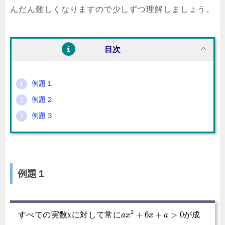
んだん難しくなりますので少しずつ理解しましょう。
目次
例題１
例題２
例題３
例題１
2
+
6
+
>
0
すべての実数xに対して常に
が成
a
x
x
a