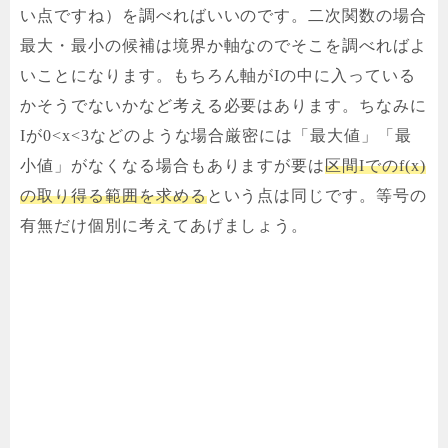
い点ですね）を調べればいいのです。二次関数の場合
最大・最小の候補は境界か軸なのでそこを調べればよ
いことになります。もちろん軸がIの中に入っている
かそうでないかなど考える必要はあります。ちなみに
Iが0<x<3などのような場合厳密には「最大値」「最
小値」がなくなる場合もありますが要は
区間Iでのf(x)
の取り得る範囲を求める
という点は同じです。等号の
有無だけ個別に考えてあげましょう。