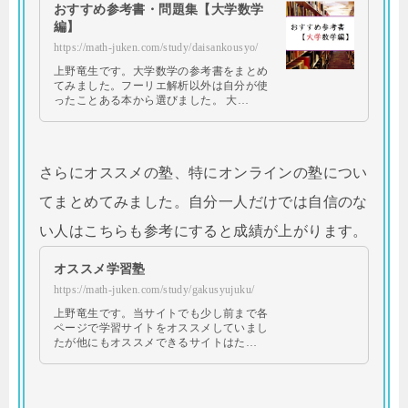
おすすめ参考書・問題集【大学数学
編】
https://math-juken.com/study/daisankousyo/
上野竜生です。大学数学の参考書をまとめ
てみました。フーリエ解析以外は自分が使
ったことある本から選びました。 大…
さらにオススメの塾、特にオンラインの塾につい
てまとめてみました。自分一人だけでは自信のな
い人はこちらも参考にすると成績が上がります。
オススメ学習塾
https://math-juken.com/study/gakusyujuku/
上野竜生です。当サイトでも少し前まで各
ページで学習サイトをオススメしていまし
たが他にもオススメできるサイトはた…