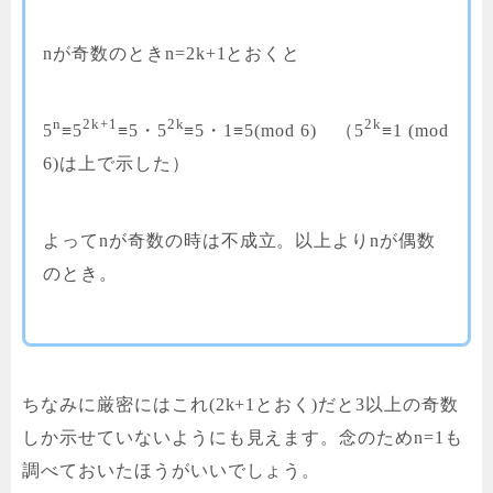
nが奇数のときn=2k+1とおくと
n
2k+1
2k
2k
5
≡5
≡5・5
≡5・1≡5(mod 6) （5
≡1 (mod
6)は上で示した）
よってnが奇数の時は不成立。以上よりnが偶数
のとき。
ちなみに厳密にはこれ(2k+1とおく)だと3以上の奇数
しか示せていないようにも見えます。念のためn=1も
調べておいたほうがいいでしょう。