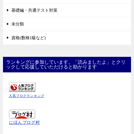
基礎編・共通テスト対策
未分類
資格(数検1級など)
ランキングに参加しています。「読みましたよ」とクリ
ックして応援していただけると助かります
人気ブログランキング
にほんブログ村