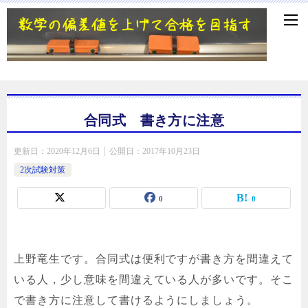
合同式 書き方に注意
更新日：
2020年12月6日
公開日：
2017年10月23日
2次試験対策
0
0
上野竜生です。合同式は便利ですが書き方を間違えて
いる人，少し意味を間違えている人が多いです。そこ
で書き方に注意して書けるようにしましょう。