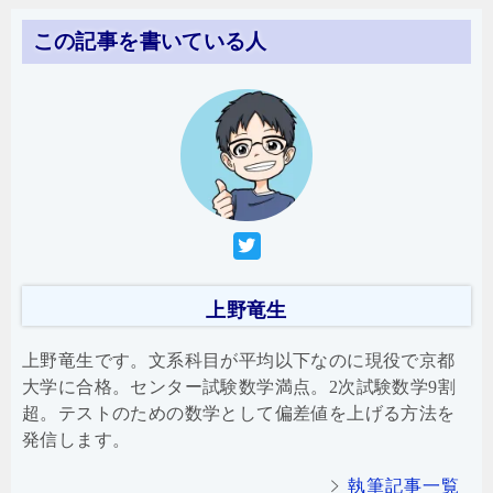
この記事を書いている人
上野竜生
上野竜生です。文系科目が平均以下なのに現役で京都
大学に合格。センター試験数学満点。2次試験数学9割
超。テストのための数学として偏差値を上げる方法を
発信します。
執筆記事一覧