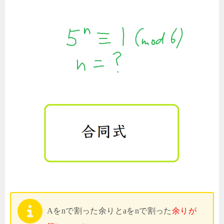
Aをnで割った余りとaをnで割った
余りが