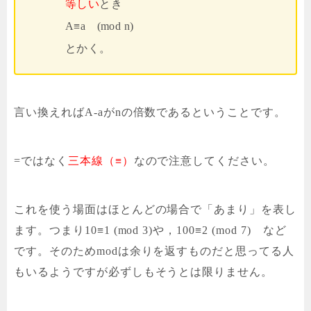
等しい
とき
A≡a (mod n)
とかく。
言い換えればA-aがnの倍数であるということです。
=ではなく
三本線（≡）
なので注意してください。
これを使う場面はほとんどの場合で「あまり」を表し
ます。つまり10≡1 (mod 3)や，100≡2 (mod 7) など
です。そのため
modは余りを返すものだと思ってる人
もいるようですが必ずしもそうとは限りません
。