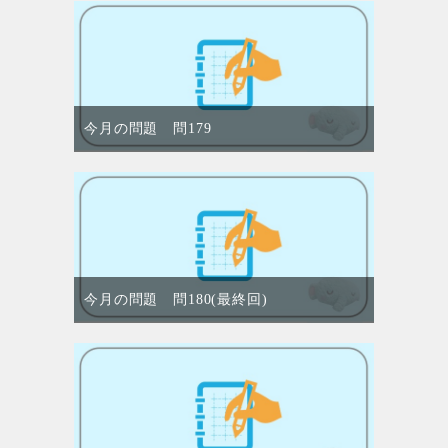
今月の問題 問179
今月の問題 問180(最終回)