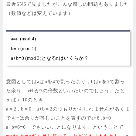
最近SNSで見ましたがこんな感じの問題もありました
（数値などは変えています）
a≡n (mod 4)
b≡n (mod 5)
a+b≡0 (mod 3)となるnはいくらか？
意図としてはaはnを4で割った余り，bはnを5で割っ
た余り。a+bが3の倍数といいたいのでしょう。たと
えばn=10のとき
a＝2 , b＝0 a+b＝2のつもりかもしれませんがあくま
でも≡は余りが等しいことを表すのでa=6 ,b=0
a+b=6≡0 でもいいことになります。ということで