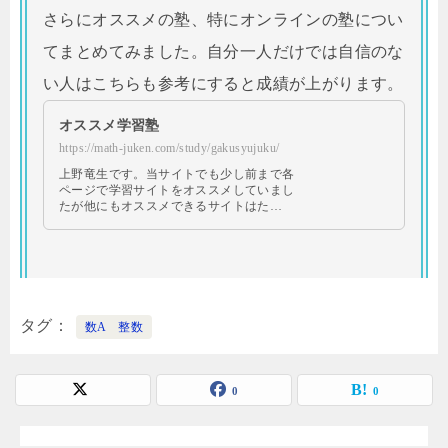
さらにオススメの塾、特にオンラインの塾につい
てまとめてみました。自分一人だけでは自信のな
い人はこちらも参考にすると成績が上がります。
オススメ学習塾
https://math-juken.com/study/gakusyujuku/
上野竜生です。当サイトでも少し前まで各
ページで学習サイトをオススメしていまし
たが他にもオススメできるサイトはた…
タグ
数A 整数
0
0