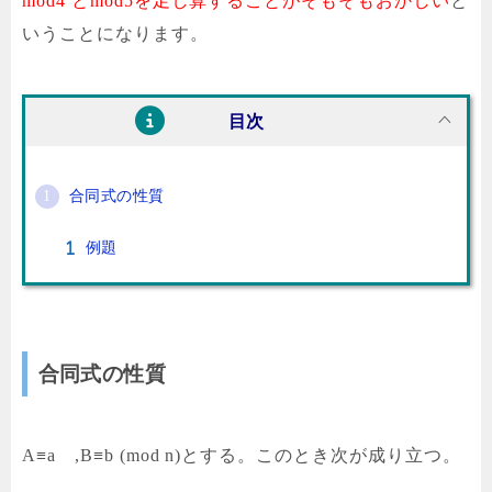
mod4 とmod5を足し算することがそもそもおかしい
と
いうことになります。
目次
合同式の性質
例題
合同式の性質
A≡a ,B≡b (mod n)とする。このとき次が成り立つ。