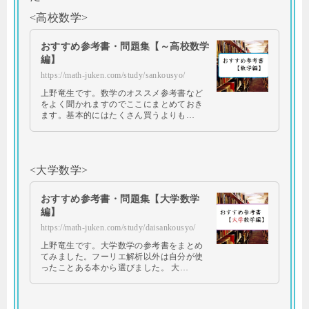
<高校数学>
おすすめ参考書・問題集【～高校数学
編】
https://math-juken.com/study/sankousyo/
上野竜生です。数学のオススメ参考書など
をよく聞かれますのでここにまとめておき
ます。基本的にはたくさん買うよりも…
<大学数学>
おすすめ参考書・問題集【大学数学
編】
https://math-juken.com/study/daisankousyo/
上野竜生です。大学数学の参考書をまとめ
てみました。フーリエ解析以外は自分が使
ったことある本から選びました。 大…