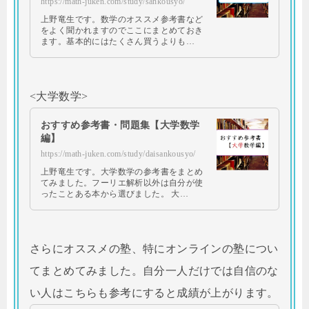
https://math-juken.com/study/sankousyo/
上野竜生です。数学のオススメ参考書など
をよく聞かれますのでここにまとめておき
ます。基本的にはたくさん買うよりも…
<大学数学>
おすすめ参考書・問題集【大学数学
編】
https://math-juken.com/study/daisankousyo/
上野竜生です。大学数学の参考書をまとめ
てみました。フーリエ解析以外は自分が使
ったことある本から選びました。 大…
さらにオススメの塾、特にオンラインの塾につい
てまとめてみました。自分一人だけでは自信のな
い人はこちらも参考にすると成績が上がります。