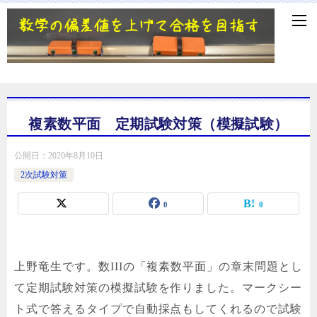
複素数平面 定期試験対策（模擬試験）
公開日：
2020年8月10日
2次試験対策
0
0
上野竜生です。数IIIの「複素数平面」の章末問題とし
て定期試験対策の模擬試験を作りました。マークシー
ト式で答えるタイプで自動採点もしてくれるので試験