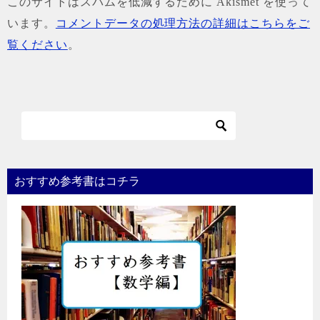
このサイトはスパムを低減するために Akismet を使って
います。
コメントデータの処理方法の詳細はこちらをご
覧ください
。
おすすめ参考書はコチラ