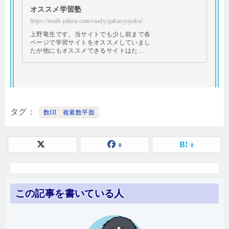
オススメ学習塾
https://math-juken.com/study/gakusyujuku/
上野竜生です。当サイトでも少し前まで各
ページで学習サイトをオススメしていまし
たが他にもオススメできるサイトはた…
タグ
数III 複素数平面
0
0
この記事を書いている人