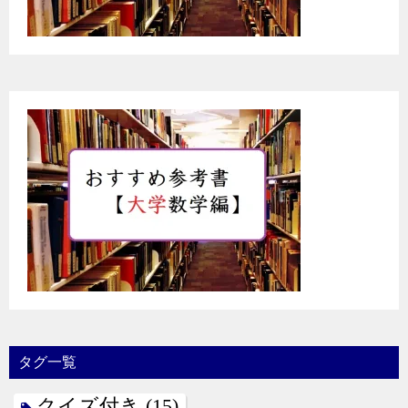
タグ一覧
クイズ付き
(15)