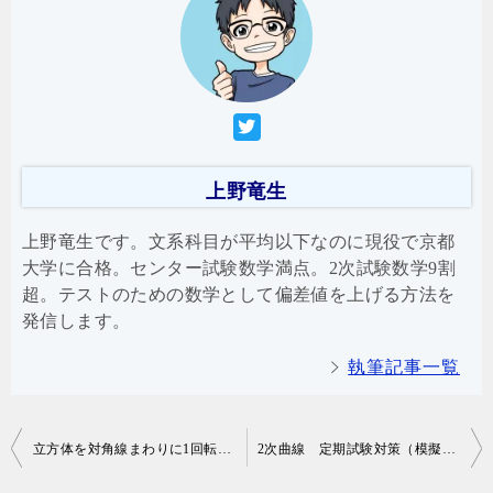
上野竜生
上野竜生です。文系科目が平均以下なのに現役で京都
大学に合格。センター試験数学満点。2次試験数学9割
超。テストのための数学として偏差値を上げる方法を
発信します。
執筆記事一覧
投
立方体を対角線まわりに1回転させてできる回転体の体積
2次曲線 定期試験対策（模擬試験）
稿