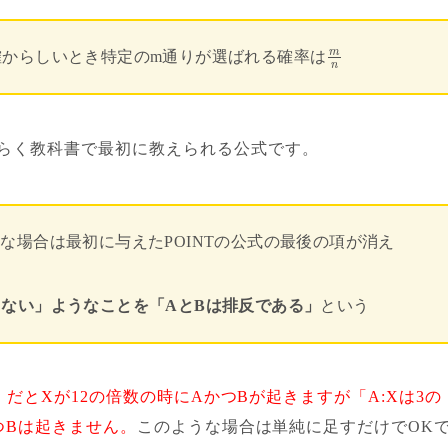
m
確からしいとき特定のm通りが選ばれる確率は
n
らく教科書で最初に教えられる公式です。
な場合は最初に与えたPOINTの公式の最後の項が消え
きない」ようなことを「AとBは排反である」
という
数」だとXが12の倍数の時にAかつBが起きますが「A:Xは3の
つBは起きません。
このような場合は単純に足すだけでOK