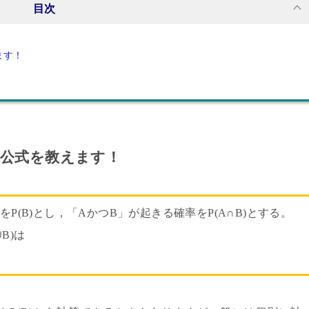
目次
ます！
公式を教えます！
をP(B)とし，「AかつB」が起きる確率をP(A∩B)とする。
B)は