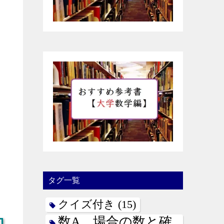
タグ一覧
クイズ付き
(15)
数A 場合の数と確