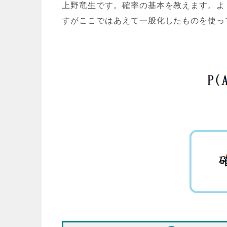
上野竜生です。確率の基本を教えます。よ
すがここではあえて一般化したものを使っ