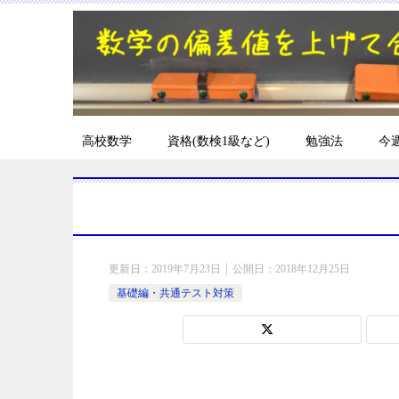
高校数学
資格(数検1級など)
勉強法
今
更新日：
2019年7月23日
公開日：
2018年12月25日
基礎編・共通テスト対策