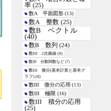
率
(25)
数A 平面図形
(13)
数A 整数
(25)
数B ベクトル
(40)
数B 数列
(24)
数III 2次曲線
(8)
数III 分数関数など
(7)
数III 微分(基本計算と基本グ
ラフ)
(8)
数III 微分の応用
(13)
数III 極限
(16)
数III 積分の応用
(25)