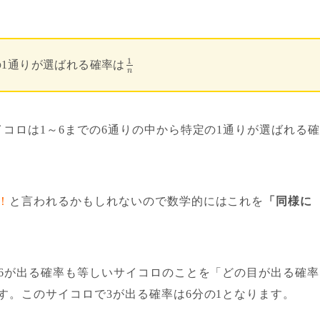
1
の1通りが選ばれる確率は
n
コロは1～6までの6通りの中から特定の1通りが選ばれる
！
と言われるかもしれないので数学的にはこれを
「同様に
・6が出る確率も等しいサイコロのことを「どの目が出る確率
す。このサイコロで3が出る確率は6分の1となります。