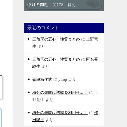
今月の問題 問178 答え
最近のコメント
三角形の五心 性質まとめ
に
上野竜
生
より
三角形の五心 性質まとめ
に
匿名受
験生
より
確率漸化式
に
ytsop
より
積分の難問は誘導を利用せよ！
に
上
野竜生
より
積分の難問は誘導を利用せよ！
に
橘
田陽平
より