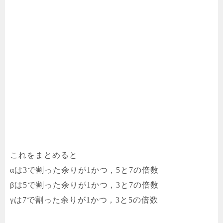
これをまとめると
αは3で割った余りが1かつ，5と7の倍数
βは5で割った余りが1かつ，3と7の倍数
γは7で割った余りが1かつ，3と5の倍数