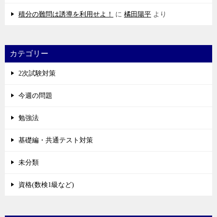
積分の難問は誘導を利用せよ！
に
橘田陽平
より
カテゴリー
2次試験対策
今週の問題
勉強法
基礎編・共通テスト対策
未分類
資格(数検1級など)