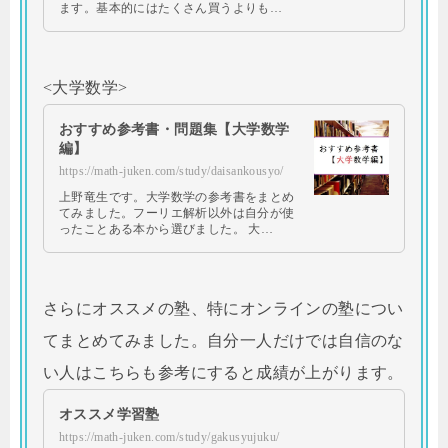
ます。基本的にはたくさん買うよりも…
<大学数学>
おすすめ参考書・問題集【大学数学
編】
https://math-juken.com/study/daisankousyo/
上野竜生です。大学数学の参考書をまとめ
てみました。フーリエ解析以外は自分が使
ったことある本から選びました。 大…
さらにオススメの塾、特にオンラインの塾につい
てまとめてみました。自分一人だけでは自信のな
い人はこちらも参考にすると成績が上がります。
オススメ学習塾
https://math-juken.com/study/gakusyujuku/