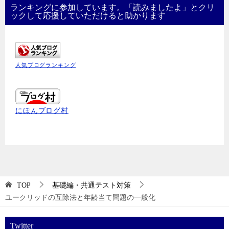
ランキングに参加しています。「読みましたよ」とクリ
ックして応援していただけると助かります
人気ブログランキング
にほんブログ村
TOP
基礎編・共通テスト対策
ユークリッドの互除法と年齢当て問題の一般化
Twitter