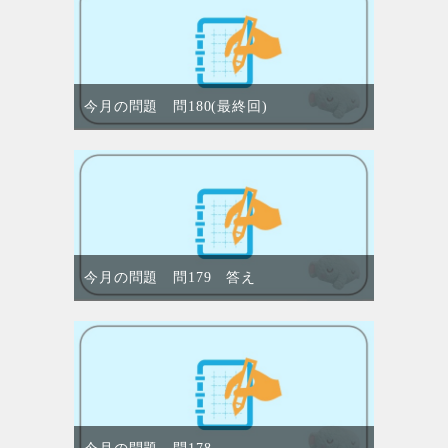
今月の問題 問180(最終回)
今月の問題 問179 答え