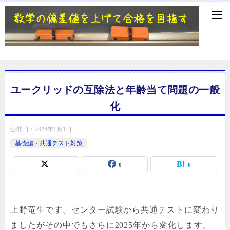
ユークリッドの互除法と年齢当て問題の一般
化
公開日：
2024年1月1日
基礎編・共通テスト対策
0
0
上野竜生です。センター試験から共通テストに変わり
ましたがその中でもさらに2025年から変化します。