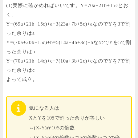
(1)実際に確かめればいいです。Y=70a+21b+15cとお
く。
Y=(69a+21b+15c)+a=3(23a+7b+5c)+aなのでYを3で割
った余りはa
Y=(70a+20b+15c)+b=5(14a+4b+3c)+bなのでYを5で割
った余りはb
Y=(70a+21b+14c)+c=7(10a+3b+2c)+cなのでYを7で割
った余りはc
よって成立。
気になる人は
XとYを105で割った余りが等しい
⇔(X-Y)が105の倍数
⇔(X-Y)が3の倍数かつ5の倍数かつ7の倍