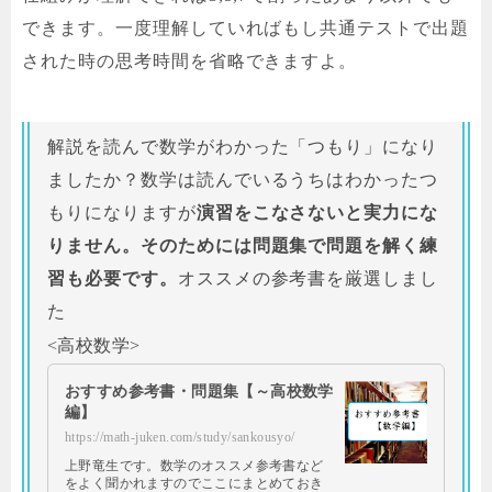
できます。一度理解していればもし共通テストで出題
された時の思考時間を省略できますよ。
解説を読んで数学がわかった「つもり」になり
ましたか？数学は読んでいるうちはわかったつ
もりになりますが
演習をこなさないと実力にな
りません。そのためには問題集で問題を解く練
習も必要です。
オススメの参考書を厳選しまし
た
<高校数学>
おすすめ参考書・問題集【～高校数学
編】
https://math-juken.com/study/sankousyo/
上野竜生です。数学のオススメ参考書など
をよく聞かれますのでここにまとめておき