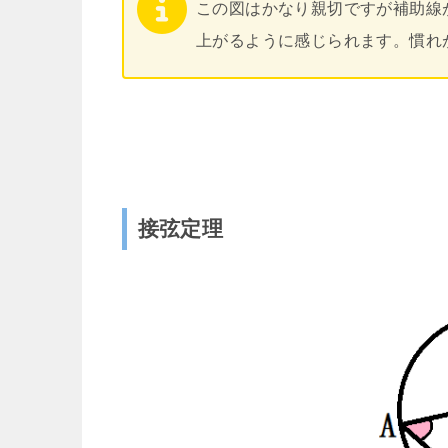
この図はかなり親切ですが補助線
上がるように感じられます。慣れ
接弦定理