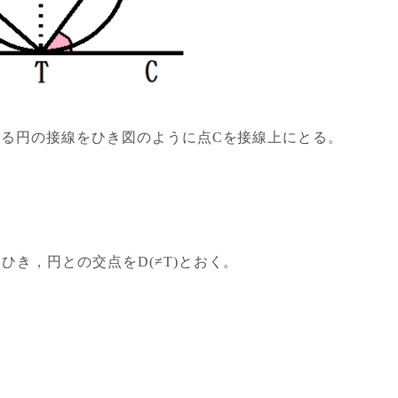
を通る円の接線をひき図のように点Cを接線上にとる。
き，円との交点をD(≠T)とおく。