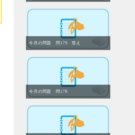
今月の問題 問179 答え
今月の問題 問178