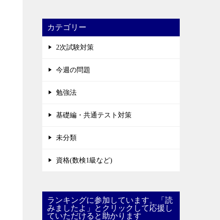
カテゴリー
2次試験対策
今週の問題
勉強法
基礎編・共通テスト対策
未分類
資格(数検1級など)
ランキングに参加しています。「読
みましたよ」とクリックして応援し
ていただけると助かります