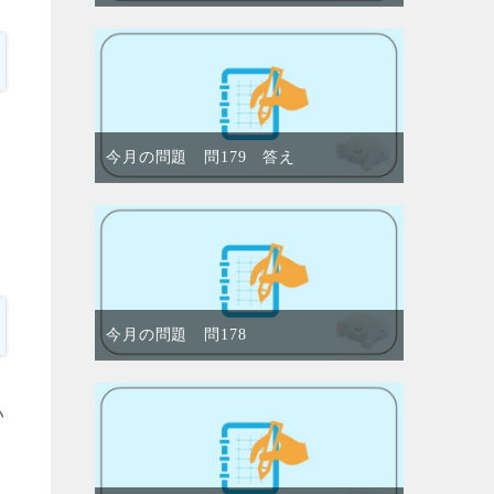
今月の問題 問179 答え
今月の問題 問178
い