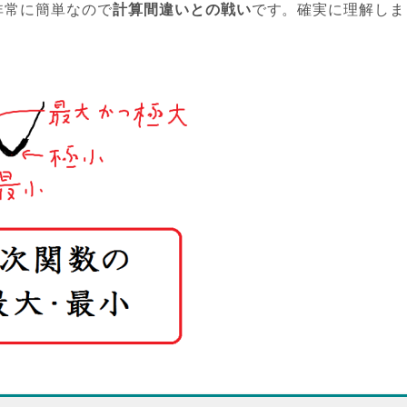
非常に簡単なので
計算間違いとの戦い
です。確実に理解しま