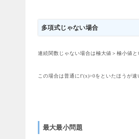
多項式じゃない場合
連続関数じゃない場合は極大値＞極小値と
この場合は普通にf'(x)>0をといたほ
最大最小問題