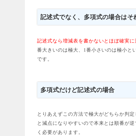
記述式でなく、多項式の場合はそ
記述式なら増減表を書かないとほぼ確実に
番大きいのは極大、1番小さいのは極小と
です。
多項式だけど記述式の場合
とりあえずこの方法で極大がどちらか判定
と減点になりやすいので本来とは順番が逆
く必要があります。