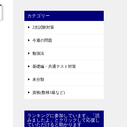
カテゴリー
2次試験対策
今週の問題
勉強法
基礎編・共通テスト対策
未分類
資格(数検1級など)
ランキングに参加しています。「読
みましたよ」とクリックして応援し
ていただけると助かります