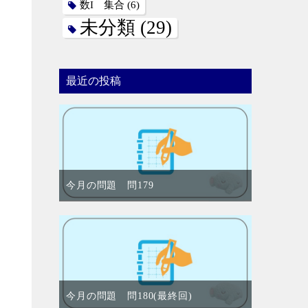
数I 集合
(6)
未分類
(29)
最近の投稿
今月の問題 問179
今月の問題 問180(最終回)